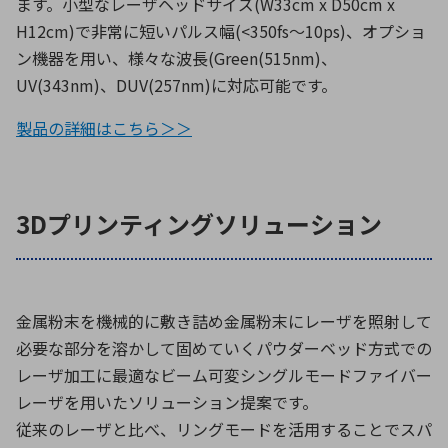
ます。小型なレーザヘッドサイズ(W33cm x D50cm x
H12cm)で非常に短いパルス幅(<350fs〜10ps)、オプショ
ン機器を用い、様々な波長(Green(515nm)、
UV(343nm)、DUV(257nm)に対応可能です。
製品の詳細はこちら＞＞
3Dプリンティングソリューション
金属粉末を機械的に敷き詰め金属粉末にレーザを照射して
必要な部分を溶かして固めていくパウダーベッド方式での
レーザ加工に最適なビーム可変シングルモードファイバー
レーザを用いたソリューション提案です。
従来のレーザと比べ、リングモードを活用することでスパ