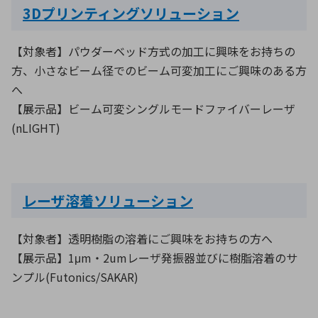
3Dプリンティングソリューション
【対象者】パウダーベッド方式の加工に興味をお持ちの
方、小さなビーム径でのビーム可変加工にご興味のある方
へ
【展示品】ビーム可変シングルモードファイバーレーザ
(nLIGHT)
レーザ溶着ソリューション
【対象者】透明樹脂の溶着にご興味をお持ちの方へ
【展示品】1μm・2umレーザ発振器並びに樹脂溶着のサ
ンプル(Futonics/SAKAR)