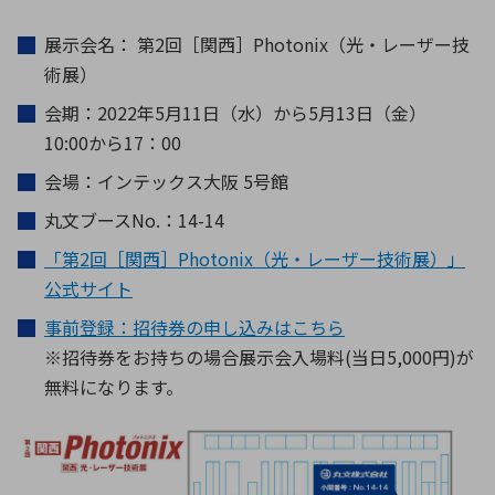
展示会名： 第2回［関西］Photonix（光・レーザー技
術展）
会期：2022年5月11日（水）から5月13日（金）
10:00から17：00
会場：インテックス大阪 5号館
丸文ブースNo.：14-14
「第2回［関西］Photonix（光・レーザー技術展）」
公式サイト
事前登録：招待券の申し込みはこちら
※招待券をお持ちの場合展示会入場料(当日5,000円)が
無料になります。