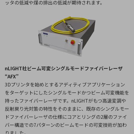
ッタの低減や煤の排出の低減が期待されます。
nLIGHT社ビーム可変シングルモードファイバーレーザ
“AFX”
3Dプリンタを始めとするアディティブアプリケーション
をターゲットにしたシングルモードかつビーム可変機能を
持ったファイバーレーザです。nLIGHTがもつ高速変調や
反射戻り光対策の特性をそのままに、既存のシングルモー
ドファイバーレーザの仕様にコアとリングの2層のファイ
バー構造での7パターンのビームモードの可変技術が加わ
りました。