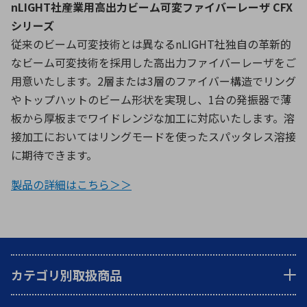
nLIGHT社産業用高出力ビーム可変ファイバーレーザ CFX
シリーズ
従来のビーム可変技術とは異なるnLIGHT社独自の革新的
なビーム可変技術を採用した高出力ファイバーレーザをご
用意いたします。2層または3層のファイバー構造でリング
やトップハットのビーム形状を実現し、1台の発振器で薄
板から厚板までワイドレンジな加工に対応いたします。溶
接加工においてはリングモードを使ったスパッタレス溶接
に期待できます。
製品の詳細はこちら＞＞
カテゴリ別取扱商品