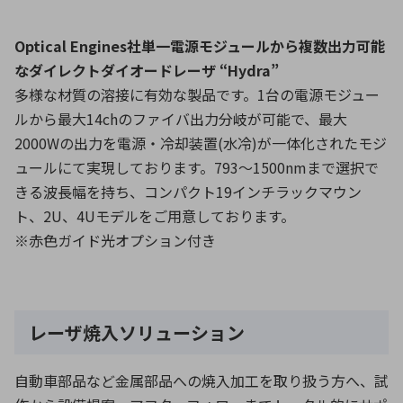
Optical Engines社単一電源モジュールから複数出力可能
なダイレクトダイオードレーザ “Hydra”
多様な材質の溶接に有効な製品です。1台の電源モジュー
ルから最大14chのファイバ出力分岐が可能で、最大
2000Wの出力を電源・冷却装置(水冷)が一体化されたモジ
ュールにて実現しております。793〜1500nmまで選択で
きる波長幅を持ち、コンパクト19インチラックマウン
ト、2U、4Uモデルをご用意しております。
※赤色ガイド光オプション付き
レーザ焼入ソリューション
自動車部品など金属部品への焼入加工を取り扱う方へ、試