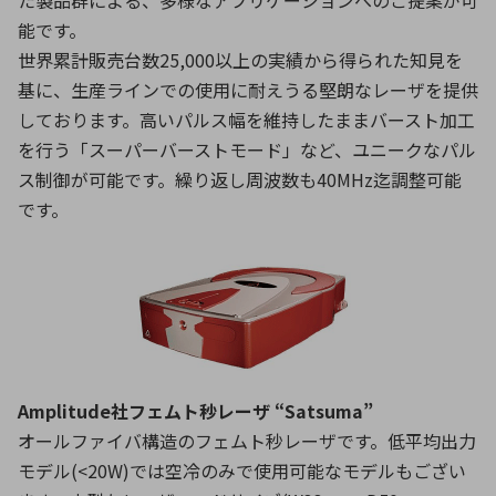
た製品群による、多様なアプリケーションへのご提案が可
能です。
世界累計販売台数25,000以上の実績から得られた知見を
基に、生産ラインでの使用に耐えうる堅朗なレーザを提供
しております。高いパルス幅を維持したままバースト加工
を行う「スーパーバーストモード」など、ユニークなパル
ス制御が可能です。繰り返し周波数も40MHz迄調整可能
です。
Amplitude社フェムト秒レーザ “Satsuma”
オールファイバ構造のフェムト秒レーザです。低平均出力
モデル(<20W)では空冷のみで使用可能なモデルもござい