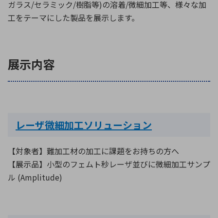
ガラス/セラミック/樹脂等)の溶着/微細加工等、様々な加
工をテーマにした製品を展示します。
環境構築・開発システム
展示内容
半導体・電子部品小ロット
レーザ微細加工ソリューション
【対象者】難加工材の加工に課題をお持ちの方へ
【展示品】小型のフェムト秒レーザ並びに微細加工サンプ
ル (Amplitude)