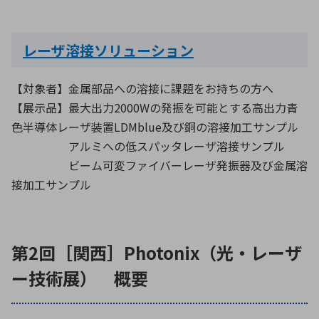
レーザ溶接ソリューション
【対象者】金属部品への溶接に課題をお持ちの方へ
【展示品】最大出力2000Wの発振を可能とする高出力青
色半導体レーザ装置LDMblue及び銅の溶接加工サンプル
アルミへの低スパッタレーザ溶接サンプル
ビーム可変ファイバーレーザ発振器及び金属溶
接加工サンプル
第2回［関西］Photonix（光・レーザ
ー技術展） 概要