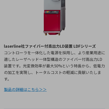
laserline社ファイバー付高出力LD装置 LDFシリーズ
コントローラを一体化した電源を採用し、より産業用途に
適したレーザヘッド一体型構造のファイバー付高出力LD
装置です。光変換効率が最大50%という特長から、低電力
の加工を実現し、トータルコストの軽減に貢献いたしま
す。
製品の詳細はこちら＞＞