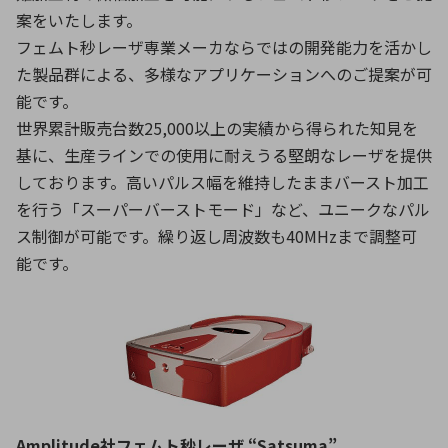
案をいたします。
フェムト秒レーザ専業メーカならではの開発能力を活かし
た製品群による、多様なアプリケーションへのご提案が可
能です。
世界累計販売台数25,000以上の実績から得られた知見を
基に、生産ラインでの使用に耐えうる堅朗なレーザを提供
しております。高いパルス幅を維持したままバースト加工
を行う「スーパーバーストモード」など、ユニークなパル
ス制御が可能です。繰り返し周波数も40MHzまで調整可
能です。
Amplitude社フェムト秒レーザ “Satsuma”