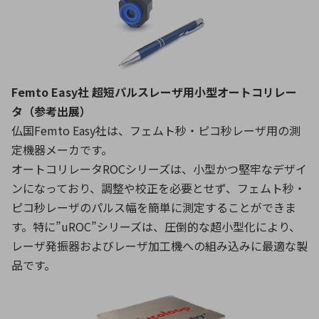
Femto Easy社 超短パルスレーザ用小型オートコリレー
タ（参考出展）
仏国Femto Easy社は、フェムト秒・ピコ秒レーザ用の測
定機器メーカです。
オートコリレータROCシリーズは、小型かつ堅牢なデザイ
ンになっており、調整や校正を必要とせず、フェムト秒・
ピコ秒レーザのパルス幅を簡単に測定することができま
す。特に”uROC”シリーズは、圧倒的な超小型化により、
レーザ発振器およびレーザ加工機への組み込みに最適な製
品です。