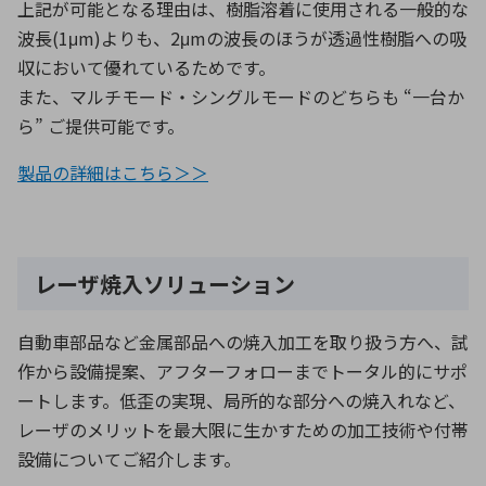
上記が可能となる理由は、樹脂溶着に使用される一般的な
波長(1μm)よりも、2μmの波長のほうが透過性樹脂への吸
収において優れているためです。
また、マルチモード・シングルモードのどちらも “一台か
ら” ご提供可能です。
製品の詳細はこちら＞＞
レーザ焼入ソリューション
自動車部品など金属部品への焼入加工を取り扱う方へ、試
作から設備提案、アフターフォローまでトータル的にサポ
ートします。低歪の実現、局所的な部分への焼入れなど、
レーザのメリットを最大限に生かすための加工技術や付帯
設備についてご紹介します。