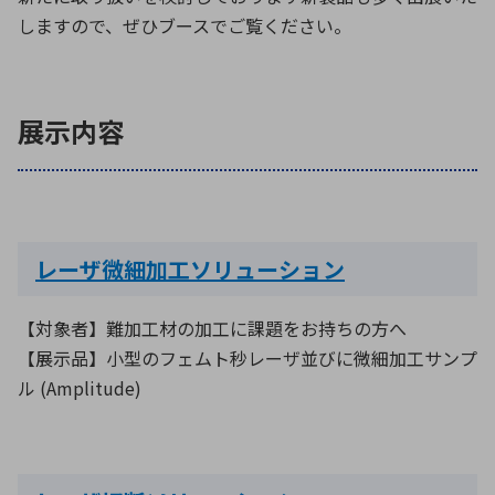
しますので、ぜひブースでご覧ください。
環境構築・開発システム
展示内容
半導体・電子部品小ロット
レーザ微細加工ソリューション
【対象者】難加工材の加工に課題をお持ちの方へ
【展示品】小型のフェムト秒レーザ並びに微細加工サンプ
ル (Amplitude)