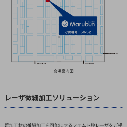
会場案内図
レーザ微細加工ソリューション
難加工材の微細加工を可能にするフェムト秒レーザをご提