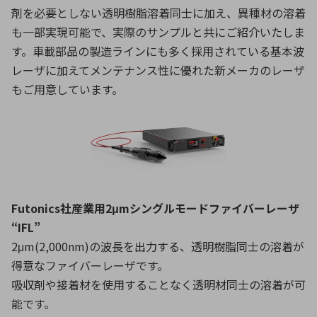
剤を必要としない透明樹脂溶着同士に加え、異種材の溶着
も一部実現可能で、実際のサンプルと共にご紹介いたしま
す。車載部品の製造ラインにも多く採用されている基本波
レーザに加えてメンテナンス性に優れた新メーカのレーザ
もご用意しています。
Futonics社産業用2μmシングルモードファイバーレーザ
“IFL”
2μm(2,000nm)の波長を出力する、透明樹脂同士の溶着が
得意なファイバーレーザです。
吸収剤や接着材を使用することなく透明材同士の溶着が可
能です。