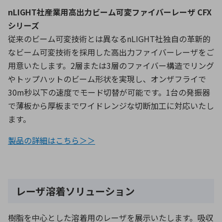
nLIGHT社産業用高出力ビーム可変ファイバーレーザ CFX
シリーズ
従来のビーム可変技術とは異なるnLIGHT社独自の革新的
なビーム可変技術を採用した高出力ファイバーレーザをご
用意いたします。2層または3層のファイバー構造でリング
やトップハットのビーム形状を実現し、オンザフライで
30m秒以下の速度でモード切替が可能です。1台の発振器
で薄板から厚板までワイドレンジな切断加工に対応いたし
ます。
製品の詳細はこちら＞＞
レーザ溶着ソリューション
樹脂を中心とした溶着用のレーザを展示いたします。吸収