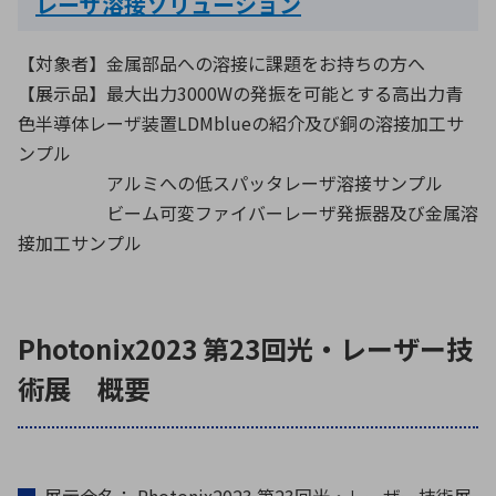
レーザ溶接ソリューション
【対象者】金属部品への溶接に課題をお持ちの方へ
【展示品】最大出力3000Wの発振を可能とする高出力青
色半導体レーザ装置LDMblueの紹介及び銅の溶接加工サ
ンプル
アルミへの低スパッタレーザ溶接サンプル
ビーム可変ファイバーレーザ発振器及び金属溶
接加工サンプル
Photonix2023 第23回光・レーザー技
術展 概要