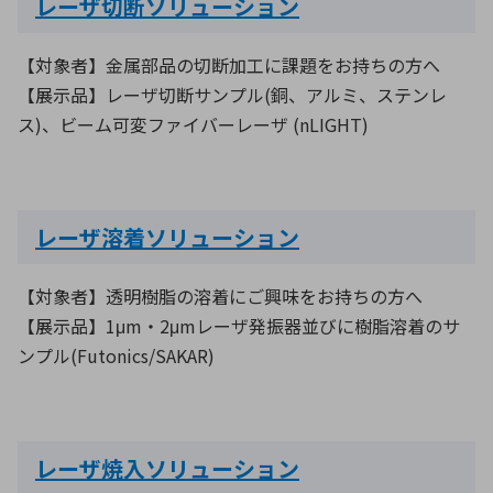
レーザ切断ソリューション
【対象者】金属部品の切断加工に課題をお持ちの方へ
【展示品】レーザ切断サンプル(銅、アルミ、ステンレ
ス)、ビーム可変ファイバーレーザ (nLIGHT)
レーザ溶着ソリューション
【対象者】透明樹脂の溶着にご興味をお持ちの方へ
【展示品】1μm・2μmレーザ発振器並びに樹脂溶着のサ
ンプル(Futonics/SAKAR)
レーザ焼入ソリューション