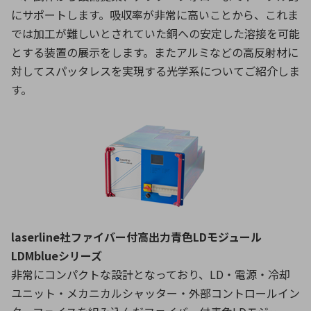
にサポートします。吸収率が非常に高いことから、これま
では加工が難しいとされていた銅への安定した溶接を可能
とする装置の展示をします。またアルミなどの高反射材に
対してスパッタレスを実現する光学系についてご紹介しま
す。
laserline社ファイバー付高出力青色LDモジュール
LDMblueシリーズ
非常にコンパクトな設計となっており、LD・電源・冷却
ユニット・メカニカルシャッター・外部コントロールイン