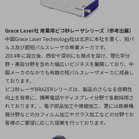
Grace Laser社 産業用ピコ秒レーザシリーズ（参考出展）
中国Grace Laser Technology社は北京に本社を置く、短パ
ルス及び超短パルスレーザの専業メーカです。
2014年に設立後、西安や深圳にも拠点を設け、理化学分
野・美容分野を含めた幅広いビジネスを展開しており、中
国メーカのなかでも有数の短パルスレーザメーカに成長し
ております。
ピコ秒レーザBRAZERシリーズは、製品のさらなる信頼性
向上を背景に、携帯電話やディスプレイ分野で多数採用さ
れております。、電子部品加工や微細加工、更には医療機
器分野などの分フィルム加工やガラス加工などの分野でお
客様のご要望に応じた提案を行っております。