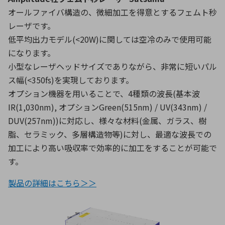
オールファイバ構造の、微細加工を得意とするフェムト秒
レーザです。
低平均出力モデル(<20W)に関しては空冷のみで使用可能
になります。
小型なレーザヘッドサイズでありながら、非常に短いパル
ス幅(<350fs)を実現しております。
オプション機器を用いることで、4種類の波長(基本波
IR(1,030nm), オプションGreen(515nm) / UV(343nm) /
DUV(257nm))に対応し、様々な材料(金属、ガラス、樹
脂、セラミック、多層構造物等)に対し、最適な波長での
加工により高い吸収率で効率的に加工をすることが可能で
す。
製品の詳細はこちら＞＞