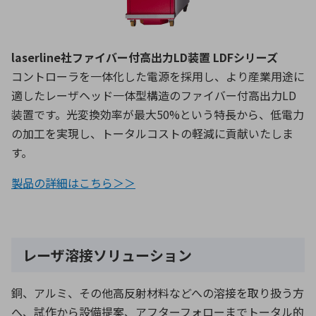
laserline社ファイバー付高出力LD装置 LDFシリーズ
コントローラを一体化した電源を採用し、より産業用途に
適したレーザヘッド一体型構造のファイバー付高出力LD
装置です。光変換効率が最大50%という特長から、低電力
の加工を実現し、トータルコストの軽減に貢献いたしま
す。
製品の詳細はこちら＞＞
レーザ溶接ソリューション
銅、アルミ、その他高反射材料などへの溶接を取り扱う方
へ、試作から設備提案、アフターフォローまでトータル的