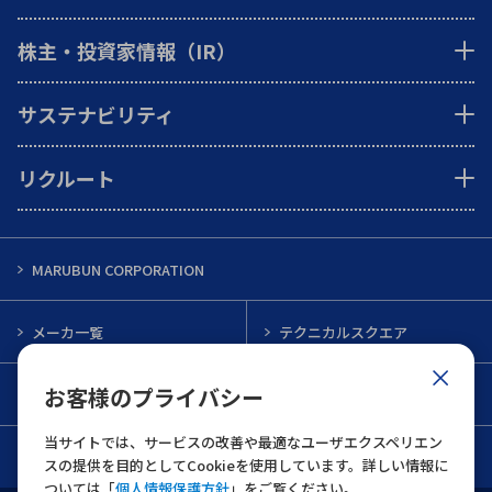
株主・投資家情報（IR）
サステナビリティ
リクルート
MARUBUN CORPORATION
メーカ一覧
テクニカルスクエア
お客様のプライバシー
インフォメーション
メルマガ一覧
当サイトでは、サービスの改善や最適なユーザエクスペリエン
お問い合わせ
スの提供を目的としてCookieを使用しています。詳しい情報に
ついては「
個人情報保護方針
」をご覧ください。