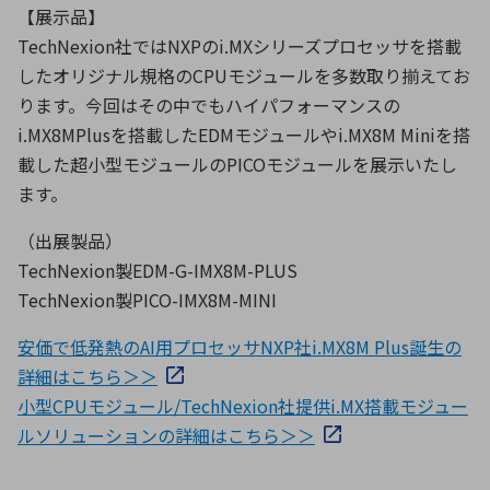
【展示品】
TechNexion社ではNXPのi.MXシリーズプロセッサを搭載
したオリジナル規格のCPUモジュールを多数取り揃えてお
ります。今回はその中でもハイパフォーマンスの
i.MX8MPlusを搭載したEDMモジュールやi.MX8M Miniを搭
載した超小型モジュールのPICOモジュールを展示いたし
ます。
（出展製品）
TechNexion製EDM-G-IMX8M-PLUS
TechNexion製PICO-IMX8M-MINI
安価で低発熱のAI用プロセッサNXP社i.MX8M Plus誕生の
詳細はこちら＞＞
小型CPUモジュール/TechNexion社提供i.MX搭載モジュー
ルソリューションの詳細はこちら＞＞