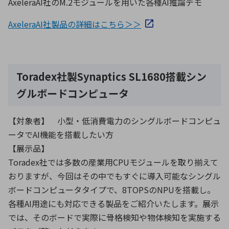
AxeleraAI社のM.2モジュールを用いた各種AI推論デモ
AxeleraAI社製品の詳細はこちら＞＞
Toradex社製Synaptics SL1680搭載シン
グルボードコンピュータ
【対象者】 小型・低消費電力のシングルボードコンピュ
ータでAI機能を搭載したい方
【展示品】
Toradex社では多数の産業用CPUモジュールを取り揃えて
おりますが、今回はその中でもすぐに導入可能なシングル
ボードコンピュータタイプで、8TOPSのNPUを搭載し。
各種AI用途にも対応できる製品をご紹介いたします。展示
では、そのボードで実際に骨格検知や物体検知を実施する