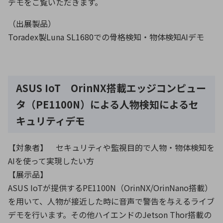
デモをご覧いただきます。
（出展製品）
Toradex製Luna SL1680での骨格検知・物体検知AIデモ
ASUS IoT OrinNX搭載エッジコンピュー
タ（PE1100N）による人物検知によるセ
キュリティデモ
【対象者】 セキュリティや監視目的で人物・物体検知を
AIを使って実現したい方
【展示品】
ASUS IoTが提供するPE1100N（OrinNX/OrinNano搭載）
を用いて、人物が接近した時に音声で警告を与えるライブ
デモを行います。その他ハイエンドのJetson Thor搭載の