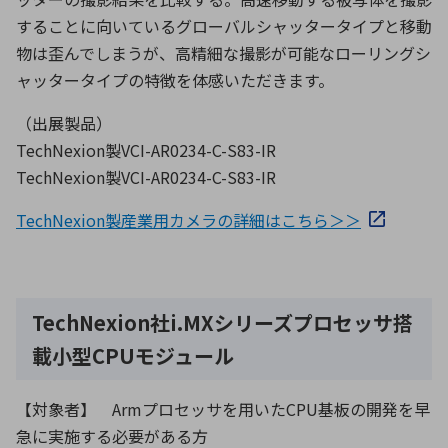
することに向いているグローバルシャッタータイプと移動
物は歪んでしまうが、高精細な撮影が可能なローリングシ
ャッタータイプの特徴を体感いただきます。
（出展製品）
TechNexion製VCI-AR0234-C-S83-IR
TechNexion製VCI-AR0234-C-S83-IR
TechNexion製産業用カメラの詳細はこちら＞＞
TechNexion社i.MXシリーズプロセッサ搭
載小型CPUモジュール
【対象者】 Armプロセッサを用いたCPU基板の開発を早
急に実施する必要がある方