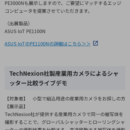
PE3000Nも展示しますので、ご要望にマッチするエッジ
コンピュータを提案させていただきます。
（出展製品）
ASUS IoT PE1100N
ASUS IoTのPE1100Nの詳細はこちら＞＞
TechNexion社製産業用カメラによるシャ
ッター比較ライブデモ
【対象者】 小型で組込用途の産業用カメラをお探しの方
【展示品】
TechNexion社が提供する産業用カメラで同一の被写体を
撮影することで、グローバルシャッターとローリングシャ
ッターの撮影結果を比較する。高速移動する被写体を撮影