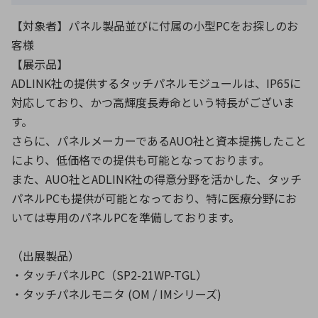
【対象者】パネル製品並びに付属の小型PCをお探しのお
客様
【展示品】
ADLINK社の提供するタッチパネルモジュールは、IP65に
対応しており、かつ高輝度長寿命という特長がございま
す。
さらに、パネルメーカーであるAUO社と資本提携したこと
により、低価格での提供も可能となっております。
また、AUO社とADLINK社の得意分野を活かした、タッチ
パネルPCも提供が可能となっており、特に医療分野にお
いては専用のパネルPCを準備しております。
（出展製品）
・タッチパネルPC（SP2-21WP-TGL）
・タッチパネルモニタ (OM / IMシリーズ)