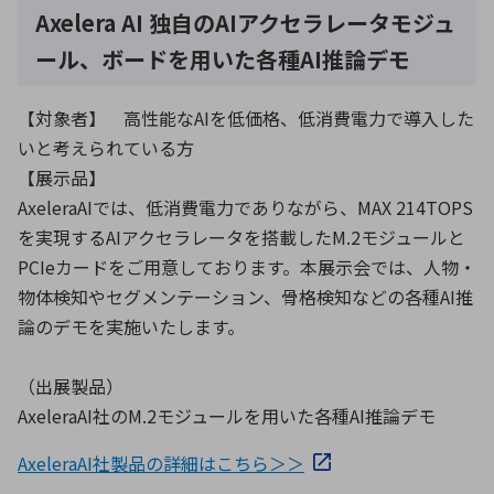
Axelera AI 独自のAIアクセラレータモジュ
ール、ボードを用いた各種AI推論デモ
【対象者】 高性能なAIを低価格、低消費電力で導入した
いと考えられている方
【展示品】
AxeleraAIでは、低消費電力でありながら、MAX 214TOPS
を実現するAIアクセラレータを搭載したM.2モジュールと
PCIeカードをご用意しております。本展示会では、人物・
物体検知やセグメンテーション、骨格検知などの各種AI推
論のデモを実施いたします。
（出展製品）
AxeleraAI社のM.2モジュールを用いた各種AI推論デモ
AxeleraAI社製品の詳細はこちら＞＞