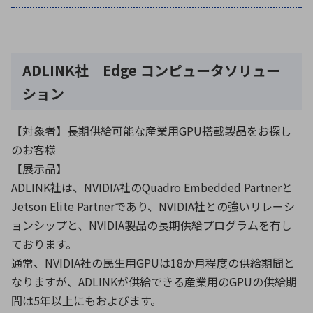
環境構築・開発システム
ADLINK社 Edge コンピュータソリュー
ション
半導体・電子部品小ロット
【対象者】長期供給可能な産業用GPU搭載製品をお探し
のお客様
【展示品】
ADLINK社は、NVIDIA社のQuadro Embedded Partnerと
Jetson Elite Partnerであり、NVIDIA社との強いリレーシ
ョンシップと、NVIDIA製品の長期供給プログラムを有し
ております。
通常、NVIDIA社の民生用GPUは18か月程度の供給期間と
なりますが、ADLINKが供給できる産業用のGPUの供給期
間は5年以上にもおよびます。