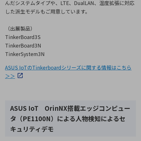
んだシステムタイプや、LTE、DualLAN、温度拡張に対応
した派生モデルもご用意しています。
（出展製品）
TinkerBoard3S
TinkerBoard3N
TinkerSystem3N
ASUS IoTのTinkerboardシリーズに関する情報はこちら
＞＞
ASUS IoT OrinNX搭載エッジコンピュー
タ（PE1100N）による人物検知によるセ
キュリティデモ