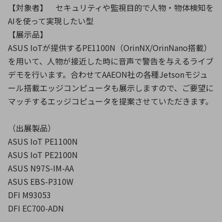
【対象者】 セキュリティや監視目的で人物・物体検知を
AIを使って実現したい型
【展示品】
ASUS IoTが提供するPE1100N（OrinNX/OrinNano搭載）
を用いて、人物が接近した時に音声で警告を与えるライブ
デモを行います。合わせてAAEON社の各種Jetsonモジュ
ール搭載エッジコンピュータも展示しますので、ご要望に
マッチするエッジコピュータを提案させていただきます。
（出展製品）
ASUS IoT PE1100N
ASUS IoT PE2100N
ASUS N97S-IM-AA
ASUS EBS-P310W
DFI M93053
DFI EC700-ADN