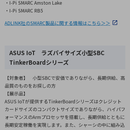
・I-Pi SMARC Amston Lake
・I-Pi SMARC RB5
ADLINK社のSMARC製品に関する情報はこちら＞＞
ASUS IoT ラズパイサイズ小型SBC
TinkerBoardシリーズ
【対象者】 小型SBCで安価でありながら、長期供給、高
品質のものをお探しの方
【展示品】
ASUS IoTが提供するTinkerBoardシリーズはクレジット
カードサイズのコンパクトサイズでありながら、ハイパフ
ォーマンスのArmプロセッサを搭載し、長期供給とともに
長期安定稼働を実現します。また、シャーシの中に組み込