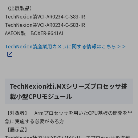
（出展製品）
TechNexion製VCI-AR0234-C-S83-IR
TechNexion製VCI-AR0234-C-S83-IR
AAEON製 BOXER-8641AI
TechNexion製産業用カメラに関する情報はこちら＞＞
TechNexion社i.MXシリーズプロセッサ搭
載小型CPUモジュール
【対象者】 Armプロセッサを用いたCPU基板の開発を早
急に実施する必要がある方
【展示品】
TechNexion社ではNXPのi.MXシリーズプロセッサを搭載