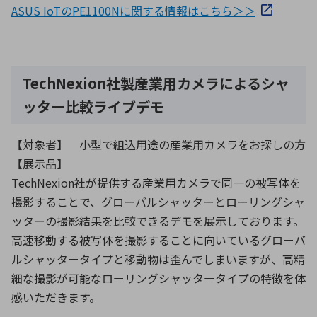
ASUS IoTのPE1100Nに関する情報はこちら＞＞
TechNexion社製産業用カメラによるシャ
ッター比較ライブデモ
【対象者】 小型で組込用途の産業用カメラをお探しの方
【展示品】
TechNexion社が提供する産業用カメラで同一の被写体を
撮影することで、グローバルシャッターとローリングシャ
ッターの撮影結果を比較できるデモを展示しております。
高速移動する被写体を撮影することに向いているグローバ
ルシャッタータイプと移動物は歪んでしまいますが、高精
細な撮影が可能なローリングシャッタータイプの特徴を体
感いただきます。