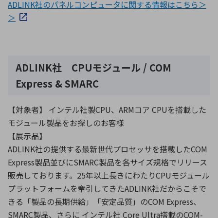
ADLINK社のパネルコンピュータに関する情報はこちら＞
＞
ADLINK社 CPUモジュール / COM
Express & SMARC
【対象者】 インテル社製CPU、ARMコア CPUを搭載した
モジュール製品をお探しのお客様
【展示品】
ADLINK社の提供する最新世代プロセッサを搭載したCOM
Express製品並びにSMARC製品を各サイズ規格でリリース
販売しております。25年以上長きにわたりCPUモジュール
プラットフォームを牽引してきたADLINK社だからこそで
きる「製品の長期供給」「安定品質」のCOM Express、
SMARC製品、さらに インテル社 Core Ultra搭載のCOM-