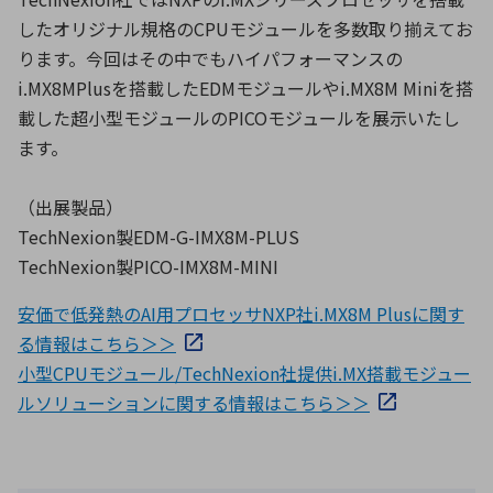
したオリジナル規格のCPUモジュールを多数取り揃えてお
ります。今回はその中でもハイパフォーマンスの
i.MX8MPlusを搭載したEDMモジュールやi.MX8M Miniを搭
載した超小型モジュールのPICOモジュールを展示いたし
ます。
（出展製品）
TechNexion製EDM-G-IMX8M-PLUS
TechNexion製PICO-IMX8M-MINI
安価で低発熱のAI用プロセッサNXP社i.MX8M Plusに関す
る情報はこちら＞＞
小型CPUモジュール/TechNexion社提供i.MX搭載モジュー
ルソリューションに関する情報はこちら＞＞