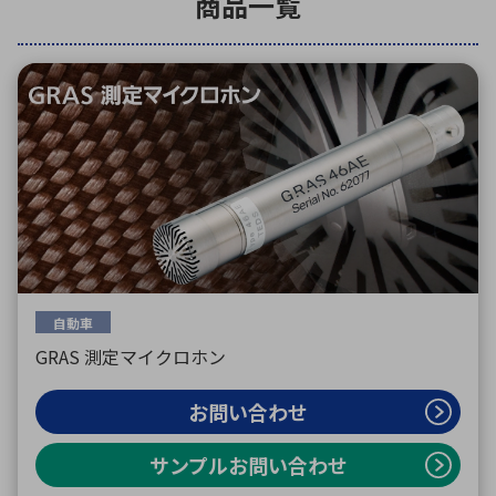
商品一覧
環境構築・開発システム
半導体・電子部品小ロット
自動車
GRAS 測定マイクロホン
お問い合わせ
サンプルお問い合わせ