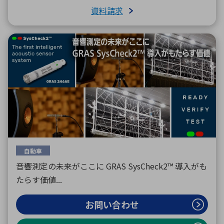
資料請求
自動車
音響測定の未来がここに GRAS SysCheck2™ 導入がも
たらす価値...
お問い合わせ