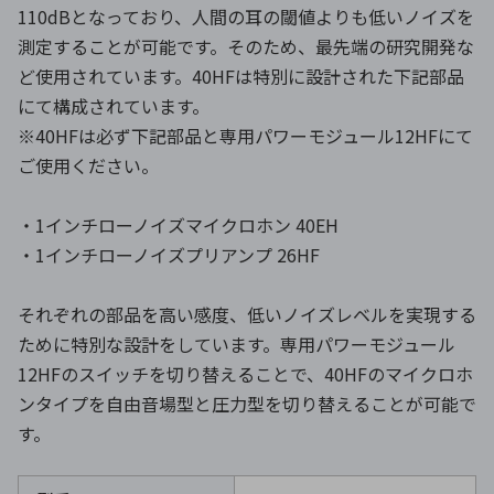
110dBとなっており、人間の耳の閾値よりも低いノイズを
測定することが可能です。そのため、最先端の研究開発な
ど使用されています。40HFは特別に設計された下記部品
にて構成されています。
※40HFは必ず下記部品と専用パワーモジュール12HFにて
ご使用ください。
・1インチローノイズマイクロホン 40EH
・1インチローノイズプリアンプ 26HF
それぞれの部品を高い感度、低いノイズレベルを実現する
ために特別な設計をしています。専用パワーモジュール
12HFのスイッチを切り替えることで、40HFのマイクロホ
ンタイプを自由音場型と圧力型を切り替えることが可能で
す。