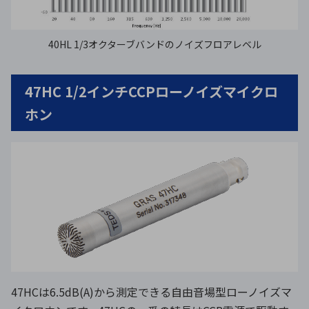
40HL 1/3オクターブバンドのノイズフロアレベル
47HC 1/2インチCCPローノイズマイクロ
ホン
47HCは6.5dB(A)から測定できる自由音場型ローノイズマ