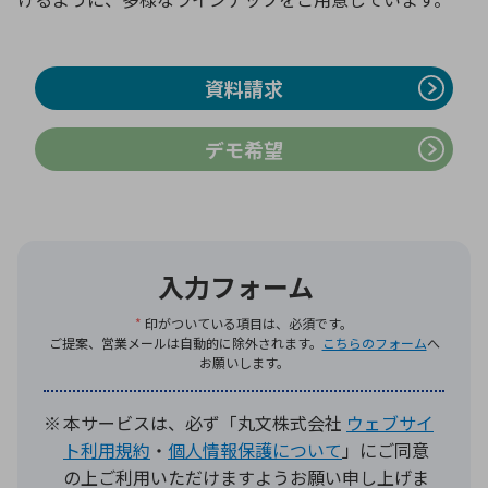
環境構築・開発システム
資料請求
デモ希望
半導体・電子部品小ロット