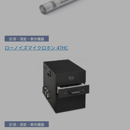
計測・測定・表示機器
ローノイズマイクロホン 47HC
計測・測定・表示機器