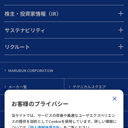
株主・投資家情報（IR）
サステナビリティ
リクルート
MARUBUN CORPORATION
メーカ一覧
テクニカルスクエア
お客様のプライバシー
インフォメーション
メルマガ一覧
当サイトでは、サービスの改善や最適なユーザエクスペリエン
お問い合わせ
スの提供を目的としてCookieを使用しています。詳しい情報に
ついては「
個人情報保護方針
」をご覧ください。