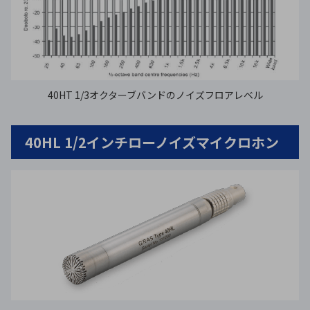
40HT 1/3オクターブバンドのノイズフロアレベル
40HL 1/2インチローノイズマイクロホン