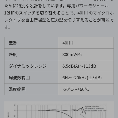
ために特別な設計をしています。専用パワーモジュール
12HFのスイッチを切り替えることで、40HHのマイクロホ
ンタイプを自由音場型と圧力型を切り替えることが可能で
す。
型番
40HH
感度
800mV/Pa
ダイナミックレンジ
6.5dB(A)～113dB
周波数範囲
6Hz～20kHz(±3dB)
温度範囲
-20℃〜+60℃