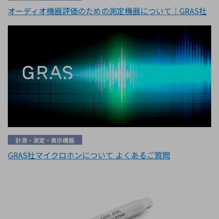
オーディオ機器評価のための測定機器について｜GRAS社
計測・測定・表示機器
GRAS社マイクロホンについて よくあるご質問