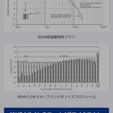
40HH周波数特性グラフ
40HH 1/3オクターブバンドのノイズフロアレベル