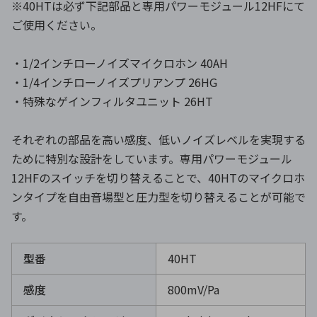
※40HTは必ず下記部品と専用パワーモジュール12HFにて
ご使用ください。
・1/2インチローノイズマイクロホン 40AH
・1/4インチローノイズプリアンプ 26HG
・特殊なゲインフィルタユニット 26HT
それぞれの部品を高い感度、低いノイズレベルを実現する
ために特別な設計をしています。専用パワーモジュール
12HFのスイッチを切り替えることで、40HTのマイクロホ
ンタイプを自由音場型と圧力型を切り替えることが可能で
す。
型番
40HT
感度
800mV/Pa