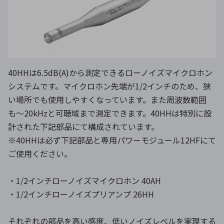
40HHは6.5dB(A)から測定できるローノイズマイクロホン
システムです。マイクロホン先端が1/2インチのため、狭
い場所でも使用しやすくなっています。また周波数範囲
も〜20kHzと可聴域まで測定できます。40HHは特別に設
計された下記部品にて構成されています。
※40HHは必ず下記部品と専用パワーモジュール12HFにて
ご使用ください。
・1/2インチローノイズマイクロホン 40AH
・1/2インチローノイズプリアンプ 26HH
それぞれの部品を高い感度、低いノイズレベルを実現する