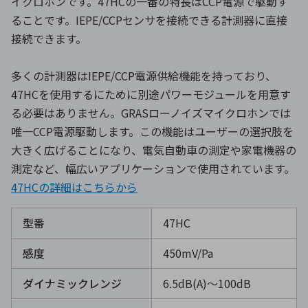
イクロホンです。47HCの一番の特長はCCP電源で駆動す
ることです。IEPE/CCPセンサを接続できる計測器に直接
接続できます。
多くの計測器はIEPE/CCP電源供給機能を持っており、
47HCを使用するにために別途パワーモジュールを用意す
る必要はありません。GRASローノイズマイクロホンでは
唯一CCP電源駆動します。この機能はユーザーの選択肢を
大きく広げることになり、電気自動車の測定や家電機器の
測定など、幅広いアプリケーションで使用されています。
47HCの詳細はこちらから
型番
47HC
感度
450mV/Pa
ダイナミックレンジ
6.5dB(A)～100dB