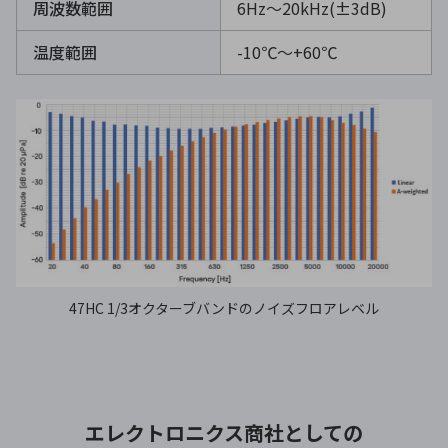
周波数範囲
6Hz～20kHz(±3dB)
温度範囲
-10℃〜+60℃
47HC 1/3オクターブバンドのノイズフロアレベル
エレクトロニクス商社としての