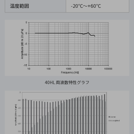
温度範囲
-20℃〜+60℃
40HL 周波数特性グラフ