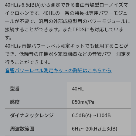
40HLは6.5dB(A)から測定できる自由音場型ローノイズマ
イクロホンです。40HLの一番の特長は専用パワーモジュ
ールが不要で、汎用の外部成極型用のパワーモジュールに
接続することができます。またTEDSにも対応していま
す。
40HLは音響パワーレベル測定キットでも使用することが
でき、低騒音のIT機器や家電機器などの音響パワー測定を
行うことができます。
音響パワーレベル測定キットの詳細はこちらから
型番
40HL
感度
850mV/Pa
ダイナミックレンジ
6.5dB(A)～110dB
周波数範囲
6Hz～20kHz(±3dB)