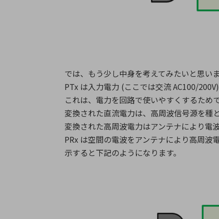
では、もう少し中身を考えてみたいと思い
PTx は入力電力 (ここでは交流 AC100/20
これは、電力を回路で使いやすくするため
変換された直流電力は、高周波信号源を種として高周波
変換された高周波電力はアンテナにより電波
PRx は空間の電波をアンテナにより高周波
示すると下記のようになります。