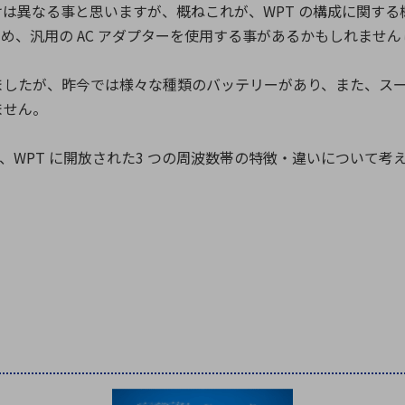
は異なる事と思いますが、概ねこれが、WPT の構成に関する
いため、汎用の AC アダプターを使用する事があるかもしれませんし、
ましたが、昨今では様々な種類のバッテリーがあり、また、ス
ません。
め、WPT に開放された3 つの周波数帯の特徴・違いについて考