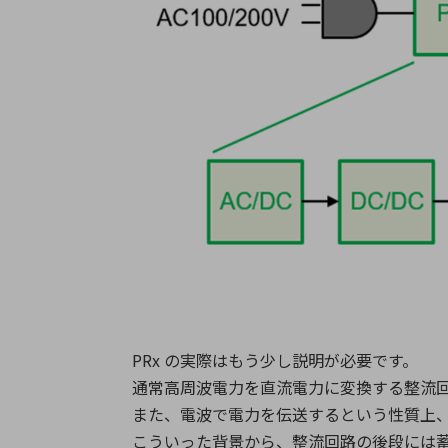
PRx の実際はもう少し説明が必要です。
通常高周波電力を直流電力に変換する整流回路 
また、電波で電力を伝送するという性質上、Wi
こういった背景から、整流回路の後段には蓄電素