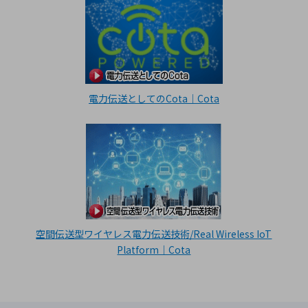
電力伝送としてのCota｜Cota
空間伝送型ワイヤレス電力伝送技術/Real Wireless IoT
Platform｜Cota