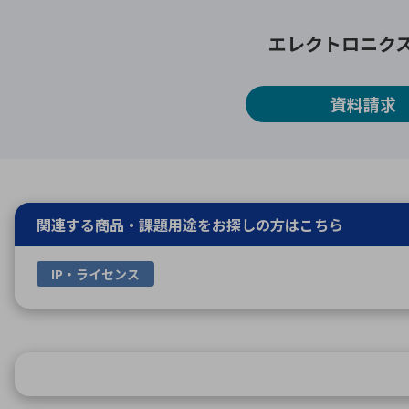
エレクトロニク
資料請求
関連する商品・課題用途を
お探しの方はこちら
IP・ライセンス