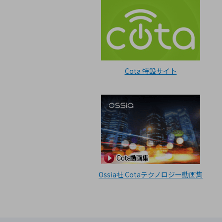
Cota 特設サイト
Ossia社 Cotaテクノロジー動画集