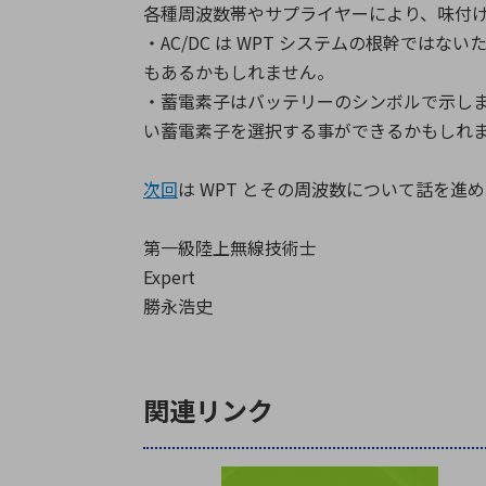
各種周波数帯やサプライヤーにより、味付け
・AC/DC は WPT システムの根幹ではな
もあるかもしれません。
・蓄電素子はバッテリーのシンボルで示し
い蓄電素子を選択する事ができるかもしれ
次回
は WPT とその周波数について話を進
第一級陸上無線技術士
Expert
勝永浩史
関連リンク