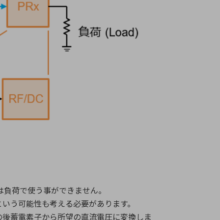
までは負荷で使う事ができません。
ないという可能性も考える必要があります。
、その後蓄電素子から所望の直流電圧に変換しま