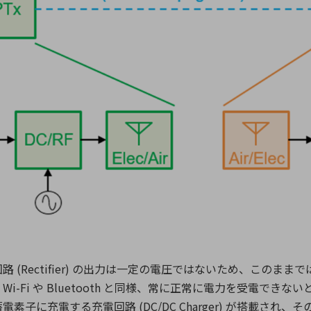
(Rectifier) の出力は一定の電圧ではないため、このま
-Fi や Bluetooth と同様、常に正常に電力を受電でき
子に充電する充電回路 (DC/DC Charger) が搭載され