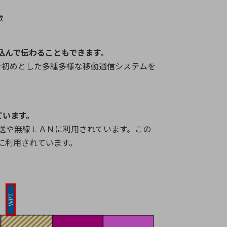
徴
込んで伝わることもできます。
を初めとした多種多様な移動通信システムを
ています。
送や無線ＬＡＮに利用されています。この
に利用されています。