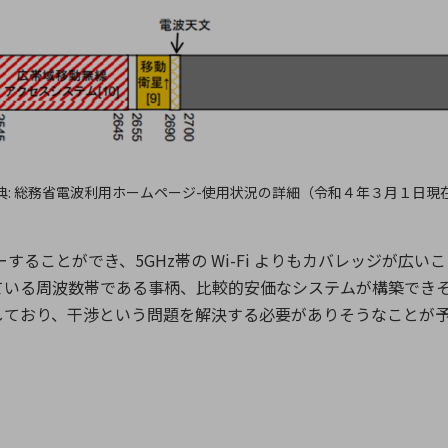
典: 総務省電波利用ホームページ-使用状況の詳細（令和４年３月１日現
。
カバーすることができ、5GHz帯の Wi-Fi よりもカバレッジが広
いる周波数帯である事柄、比較的安価なシステムが構築できそう
しており、干渉という問題を解決する必要がありそうなことが