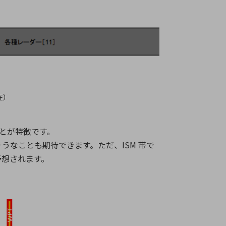
在）
いことが特徴です。
なことも期待できます。ただ、ISM 帯で
予想されます。