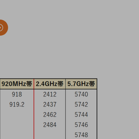
療機器
社名の由来・ロゴ
主通信
Rカレンダー
よくあるご質問
社に関するご質問
ステナビリティに関するご質問
業内容に関するご質問
績・財務に関するご質問
式に関するご質問
料請求に関するご質問