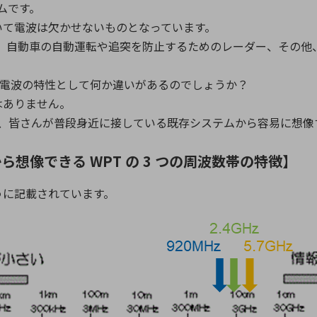
ムです。
いて電波は欠かせないものとなっています。
tooth、自動車の自動運転や追突を防止するためのレーダー、そ
とで電波の特性として何か違いがあるのでしょうか？
はありません。
特徴は、皆さんが普段身近に接している既存システムから容易に想
想像できる WPT の 3 つの周波数帯の特徴】
うに記載されています。