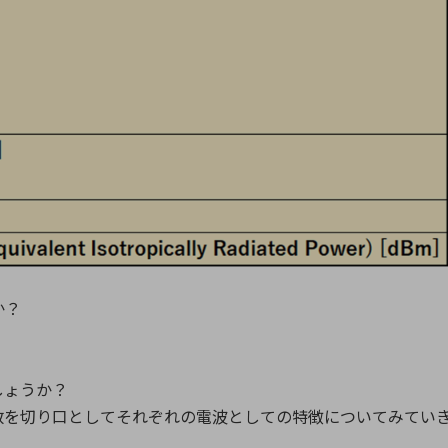
か？
？
しょうか？
数を切り口としてそれぞれの電波としての特徴についてみてい