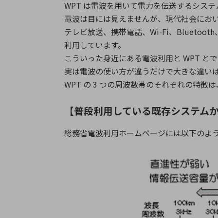
WPT は電波を用いて電力を伝送するシステ
電波は目には見えませんが、現代社会にお
テレビ放送、携帯電話、Wi-Fi、Blue
利用しています。
こういった身近にある電波利用と WPT 
実は電波の使い方が違うだけで大きな違い
WPT の 3 つの周波数帯のそれぞれの
【普段利用している既存システムから
総務省電波利用ホームページには以下のよ