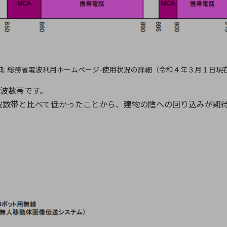
典: 総務省電波利用ホームページ-使用状況の詳細（令和４年３月１日現
周波数帯です。
波数帯と比べて低かったことから、建物の陰への回り込みが期