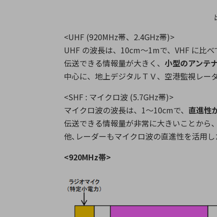
<UHF (920MHz帯、2.4GHz帯)>
UHF の波長は、10cm～1mで、VHF 
伝送できる情報量が大きく、
小型のアンテ
中心に、地上デジタルＴＶ、空港監視レー
<SHF : マイクロ波 (5.7GHz帯)>
マイクロ波の波長は、1～10cmで、
直進性
伝送できる情報量が非常に大きいことから
他､レーダーもマイクロ波の直進性を活用し
<920MHz帯>