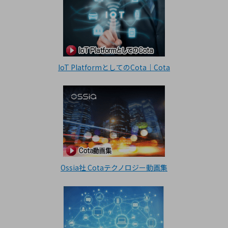
IoT PlatformとしてのCota｜Cota
Ossia社 Cotaテクノロジー動画集