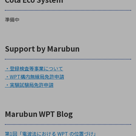
準備中
Support by Marubun
・
登録検査等事業について
・
WPT構内無線局免許申請
・
実験試験局免許申請
Marubun WPT Blog
第1回「電波法における WPT の位置づけ」