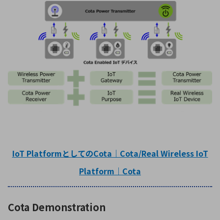
IoT PlatformとしてのCota｜Cota/Real Wireless IoT
Platform｜Cota
Cota Demonstration