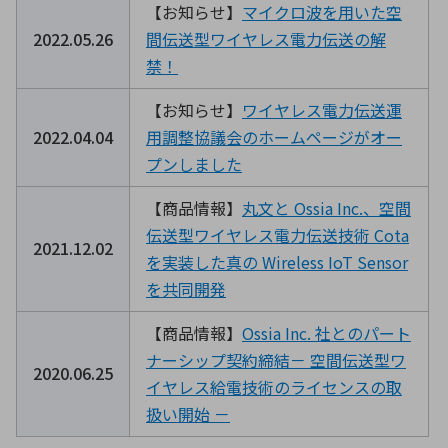
【お知らせ】
マイクロ波を用いた空
2022.05.26
間伝送型ワイヤレス電力伝送の解
禁！
【お知らせ】
ワイヤレス電力伝送運
2022.04.04
用調整協議会のホームページがオー
プンしました
【商品情報】
丸文と Ossia Inc.、空間
伝送型ワイヤレス電力伝送技術 Cota
2021.12.02
を実装した真の Wireless IoT Sensor
を共同開発
【商品情報】
Ossia Inc. 社とのパート
ナーシップ契約締結－ 空間伝送型ワ
2020.06.25
イヤレス給電技術のライセンスの取
扱い開始 －