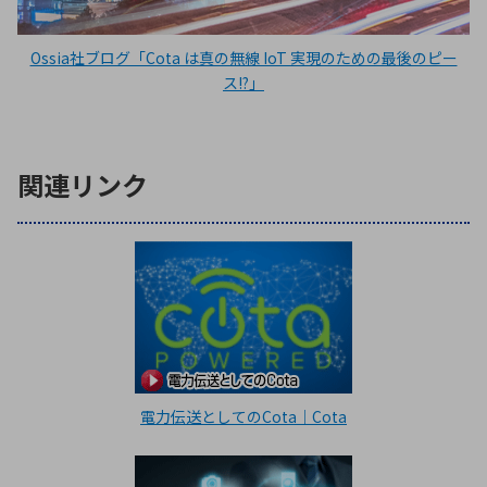
Ossia社ブログ「Cota は真の無線 IoT 実現のための最後のピー
ス!?」
関連リンク
電力伝送としてのCota｜Cota