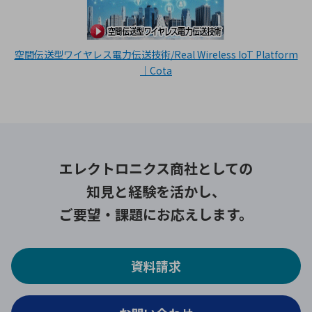
空間伝送型ワイヤレス電力伝送技術/Real Wireless IoT Platform
｜Cota
エレクトロニクス商社としての
知見と経験を活かし、
ご要望・課題にお応えします。
資料請求