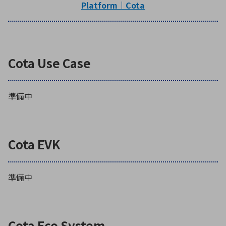
Platform｜Cota
Cota Use Case
準備中
Cota EVK
準備中
Cota Eco System