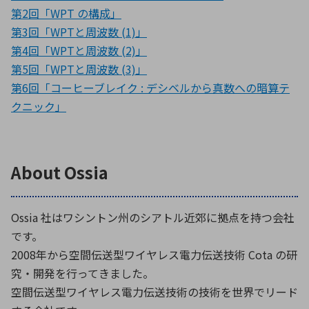
第2回「WPT の構成」
第3回「WPTと周波数 (1)」
第4回「WPTと周波数 (2)」
第5回「WPTと周波数 (3)」
第6回「コーヒーブレイク : デシベルから真数への暗算テ
クニック」
About Ossia
Ossia 社はワシントン州のシアトル近郊に拠点を持つ会社
です。
2008年から空間伝送型ワイヤレス電力伝送技術 Cota の研
究・開発を行ってきました。
空間伝送型ワイヤレス電力伝送技術の技術を世界でリード