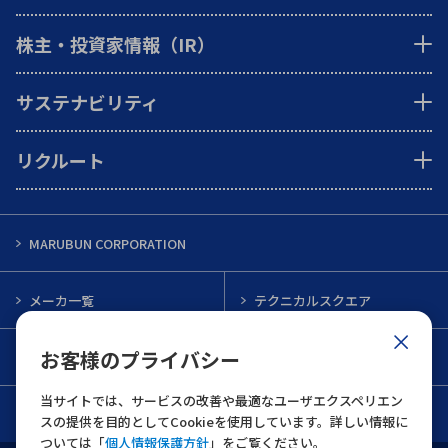
株主・投資家情報（IR）
サステナビリティ
リクルート
MARUBUN CORPORATION
メーカ一覧
テクニカルスクエア
お客様のプライバシー
インフォメーション
メルマガ一覧
当サイトでは、サービスの改善や最適なユーザエクスペリエン
お問い合わせ
スの提供を目的としてCookieを使用しています。詳しい情報に
ついては「
個人情報保護方針
」をご覧ください。