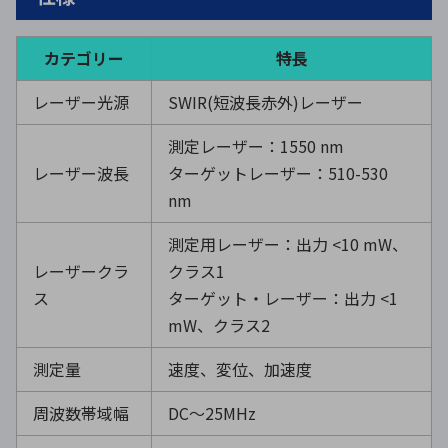
カテゴリー
特長
レーザー光源
SWIR(短波長赤外)レーザー
測定レーザー：1550 nm
レーザー波長
ターゲットレーザー：510-530
nm
測定用レーザー：出力 <10 mW、
レーザークラ
クラス1
ス
ターゲット・レーザー：出力 <1
mW、クラス2
測定量
速度、変位、加速度
周波数帯域幅
DC～25MHz