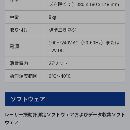
寸法
ズを除く：）380 x 180 x 148 mm
重量
8kg
取り付け
標準三脚ネジ
100〜240V AC（50-60Hz）または
電源
12V DC
消費電力
27ワット
動作温度範囲
0℃～40℃
ソフトウェア
レーザー振動計測定ソフトウェアおよびデータ収集ソフト
ウェア