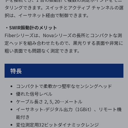
タリングできます。スイッチとアクティブ チャンネルの選
択は、イーサネット経由で制御できます。
・SWIR振動計のメリット
Fiberシリーズは、Novaシリーズの長所とコンパクトな測
定ヘッドを組み合わせたもので、黒光りする表面や非常に
粗い表面でも問題なく測定できます。
特長
コンパクトで柔軟かつ堅牢なセンシングヘッド
優れた信号レベル
ケーブル長さ 2, 5, 20…メートル
イーサネット-デジタル出力（1GBit）、リモート機
能付き
変位測定用32ビットダイナミックレンジ