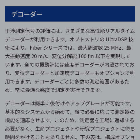
デコーダー
干渉測定信号の評価には、さまざまな高性能リアルタイム
デコーダーが利用できます。オプトメトリの UltraDSP 技
術により、Fiber シリーズでは、最大周波数 25 MHz、最
大振動速度 20 m/s、変位分解能 100 fm 以下を実現して
います。全ての振動計には速度デコーダーが内蔵されてお
り、変位デコーダーと加速度デコーダーもオプションで利
用できます。デコーダーごとに多数の測定範囲があるた
め、常に最適な感度で測定を実行できます。
デコーダーは簡単に後付けやアップグレードが可能です。
基本的なシステムから始めて、後で必要に応じて測定器の
機能を適応させます。このため、測定器を工場に返却する
必要がなく、生産プロジェクトや研究プロジェクトに待ち
時間をかけることもありません。下の表は、構成オプショ