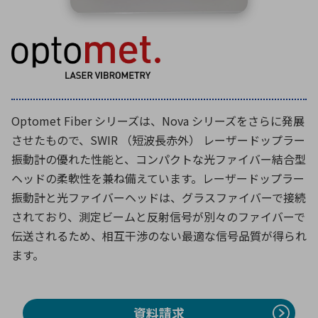
環境構築・開発システム
半導体・電子部品小ロット
Optomet Fiber シリーズは、Nova シリーズをさらに発展
させたもので、SWIR （短波長赤外） レーザードップラー
振動計の優れた性能と、コンパクトな光ファイバー結合型
ヘッドの柔軟性を兼ね備えています。レーザードップラー
振動計と光ファイバーヘッドは、グラスファイバーで接続
されており、測定ビームと反射信号が別々のファイバーで
伝送されるため、相互干渉のない最適な信号品質が得られ
ます。
資料請求