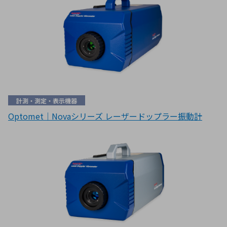
計測・測定・表示機器
Optomet｜Novaシリーズ レーザードップラー振動計