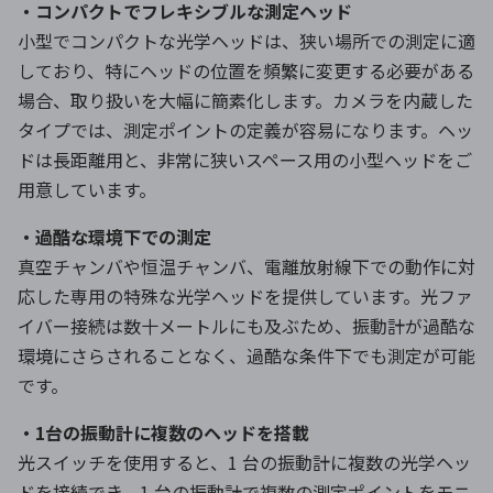
・コンパクトでフレキシブルな測定ヘッド
小型でコンパクトな光学ヘッドは、狭い場所での測定に適
しており、特にヘッドの位置を頻繁に変更する必要がある
場合、取り扱いを大幅に簡素化します。カメラを内蔵した
タイプでは、測定ポイントの定義が容易になります。ヘッ
ドは長距離用と、非常に狭いスペース用の小型ヘッドをご
用意しています。
・過酷な環境下での測定
真空チャンバや恒温チャンバ、電離放射線下での動作に対
応した専用の特殊な光学ヘッドを提供しています。光ファ
イバー接続は数十メートルにも及ぶため、振動計が過酷な
環境にさらされることなく、過酷な条件下でも測定が可能
です。
・1台の振動計に複数のヘッドを搭載
光スイッチを使用すると、1 台の振動計に複数の光学ヘッ
ドを接続でき、1 台の振動計で複数の測定ポイントをモニ