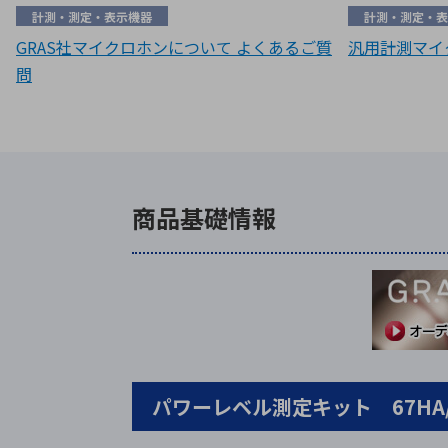
計測・測定・表示機器
計測・測定・表
GRAS社マイクロホンについて よくあるご質
汎用計測マイク
問
商品基礎情報
パワーレベル測定キット 67HA