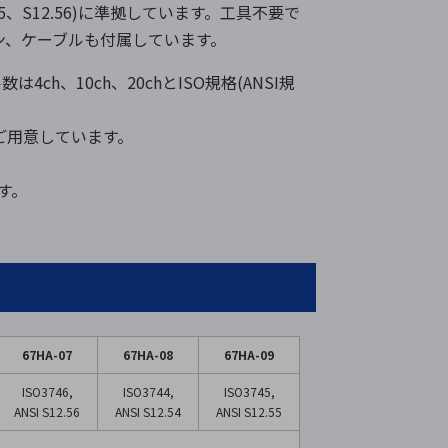
2.55、S12.56)に準拠しています。工具不要で
ン、ケーブルも付属しています。
h、10ch、20chとISO規格(ANSI規
ご用意しています。
す。
67HA-07
67HA-08
67HA-09
ISO3746,
ISO3744,
ISO3745,
ANSI S12.56
ANSI S12.54
ANSI S12.55