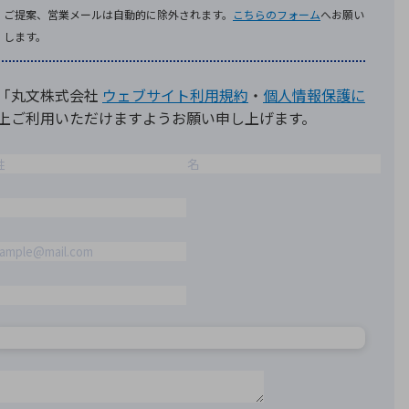
療機器
社名の由来・ロゴ
主通信
Rカレンダー
よくあるご質問
社に関するご質問
ステナビリティに関するご質問
業内容に関するご質問
績・財務に関するご質問
式に関するご質問
料請求に関するご質問