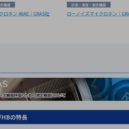
示機器
計測・測定・表示機器
ロホン 46AE｜GRAS社
ローノイズマイクロホン｜GR
/HBの特長