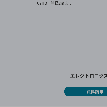
67HB：半径2mまで
エレクトロニク
資料請求