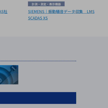
計測・測定・表示機器
AS社
SIEMENS｜振動騒音データ収集 LMS
SCADAS XS