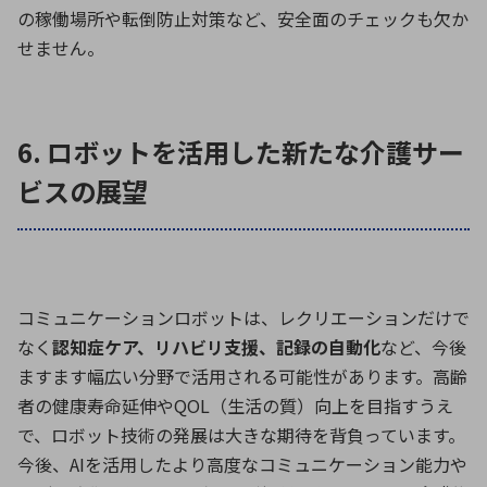
の稼働場所や転倒防止対策など、安全面のチェックも欠か
せません。
6. ロボットを活用した新たな介護サー
ビスの展望
コミュニケーションロボットは、レクリエーションだけで
なく
認知症ケア、リハビリ支援、記録の自動化
など、今後
ますます幅広い分野で活用される可能性があります。高齢
者の健康寿命延伸や
QOL
（生活の質）向上を目指すうえ
で、ロボット技術の発展は大きな期待を背負っています。
今後、
AI
を活用したより高度なコミュニケーション能力や