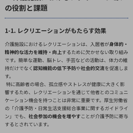
の役割と課題
1-1. レクリエーションがもたらす効果
介護施設におけるレクリエーションは、入居者が
身体的・
精神的な活力を維持・向上
するために欠かせない取り組み
です。簡単な運動、脳トレ、手芸などの活動は、体力の維
持だけでなく
認知機能の低下予防
や
社会的交流
を促進しま
す。
特に高齢者の場合、孤立感やストレスが健康に大きく影
響するため、レクリエーションを通じて他者とのコミュニ
ケーション機会を持つことは非常に重要です。厚生労働省
の「介護予防・日常生活支援総合事業に関するガイドライ
ン」でも、
社会参加の機会を増やす
ことが介護予防に寄与
するとされています。