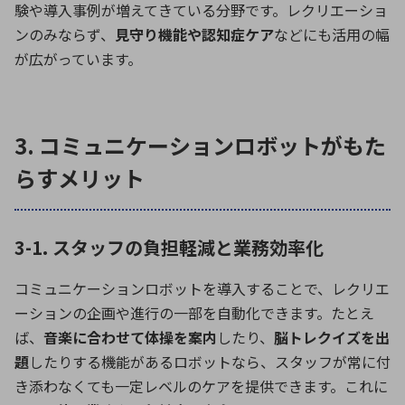
験や導入事例が増えてきている分野です。レクリエーショ
ンのみならず、
見守り機能や認知症ケア
などにも活用の幅
が広がっています。
3. コミュニケーションロボットがもた
らすメリット
3-1. スタッフの負担軽減と業務効率化
コミュニケーションロボットを導入することで、レクリエ
ーションの企画や進行の一部を自動化できます。たとえ
ば、
音楽に合わせて体操を案内
したり、
脳トレクイズを出
題
したりする機能があるロボットなら、スタッフが常に付
き添わなくても一定レベルのケアを提供できます。これに