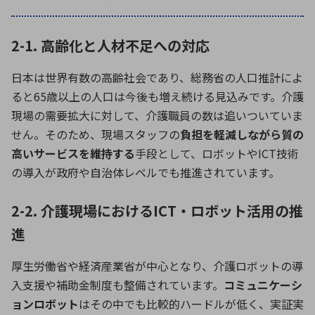
2-1. 高齢化と人材不足への対応
日本は世界有数の高齢社会であり、総務省の人口推計によ
ると
65
歳以上の人口は今後も増え続ける見込みです。介護
現場の需要拡大に対して、介護職員の数は追いついていま
せん。そのため、現場スタッフの
負担を軽減しながら質の
高いサービスを維持する
手段として、ロボットや
ICT
技術
の導入が政府や自治体レベルでも推進されています。
2-2. 介護現場におけるICT・ロボット活用の推
進
厚生労働省や経済産業省が中心となり、介護ロボットの導
入支援や補助金制度も整備されています。
コミュニケーシ
ョンロボット
はその中でも比較的ハードルが低く、実証実