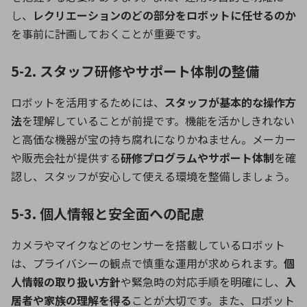
し、
レクリエーションのどの部分をロボットに任せるのか
を事前に計画しておくことが重要です。
5-2. スタッフ研修やサポート体制の整備
ロボットを活用するためには、
スタッフが基本的な操作方
法
を理解していることが前提です。機能を活かしきれない
と高価な機器が宝の持ち腐れになりかねません。メーカー
や販売会社が提供する
研修プログラムやサポート体制
を確
認し、スタッフが安心して使える環境を整備しましょう。
5-3. 個人情報と安全面への配慮
カメラやマイクなどのセンサーを搭載しているロボット
は、プライバシーの観点で慎重な運用が求められます。
個
人情報の取り扱い方針
や緊急時の対応手順を明確にし、
入
居者や家族の理解を得る
ことが大切です。また、ロボット