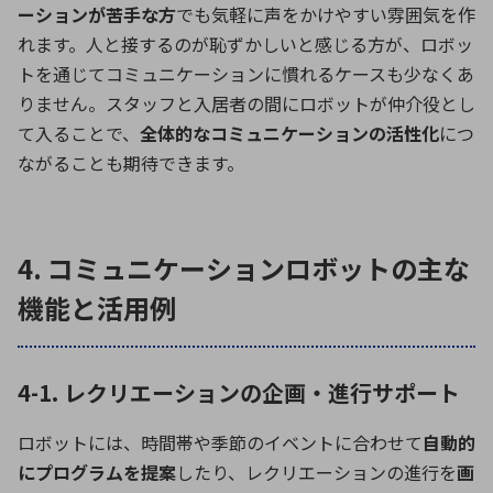
ーションが苦手な方
でも気軽に声をかけやすい雰囲気を作
れます。人と接するのが恥ずかしいと感じる方が、ロボッ
トを通じてコミュニケーションに慣れるケースも少なくあ
りません。スタッフと入居者の間にロボットが仲介役とし
て入ることで、
全体的なコミュニケーションの活性化
につ
ながることも期待できます。
4. コミュニケーションロボットの主な
機能と活用例
4-1. レクリエーションの企画・進行サポート
ロボットには、時間帯や季節のイベントに合わせて
自動的
にプログラムを提案
したり、レクリエーションの進行を
画