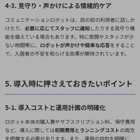
4-3. 見守り・声かけによる情緒的ケア
コミュニケーションロボットは、目の前の利用者に話しか
けたり、
必要に応じてスタッフに通知
したりする見守り機
能を備えている場合もあります。特に夜間やスタッフが少
ない時間帯に、
ロボットが声かけや簡単な応答
をすること
で、入居者の不安を和らげる効果が期待されています。
5. 導入時に押さえておきたいポイント
5-1. 導入コストと運用計画の明確化
ロボット本体の購入費やサブスクリプション料、保守費用
など、導入に際しては
初期費用とランニングコスト
の両方
を把握する必要があります。また、運用の目的を明確に