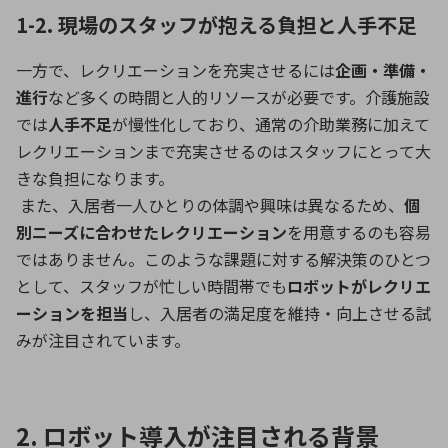
1-2. 現場のスタッフが抱える負担と人手不足
一方で、レクリエーションを充実させるには
企画・準備・
進行
など多くの時間と人的リソースが必要です。介護施設
では
人手不足
が慢性化しており、通常の介助業務に加えて
レクリエーションまで充実させるのはスタッフにとって大
きな負担になります。
また、入居者一人ひとりの体調や興味は異なるため、
個
別ニーズに合わせたレクリエーション
を用意するのも容易
ではありません。このような課題に対する解決策のひとつ
として、スタッフが忙しい時間帯でも
ロボットがレクリエ
ーションを担当
し、入居者の満足度を維持・向上させる試
みが注目されています。
2. ロボット導入が注目される背景