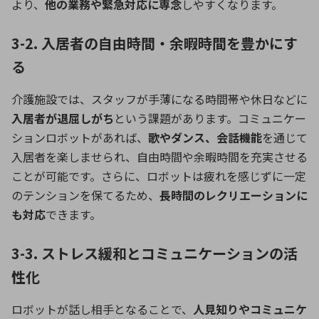
より、
他の業務や緊急対応に専念
しやすくなります。
3-2. 入居者の自由時間・余暇時間を豊かにす
る
介護施設では、スタッフが手薄になる時間帯や休日などに
入居者が退屈しがち
という課題があります。コミュニケー
ションロボットがあれば、
歌やダンス、会話機能
を通じて
入居者を楽しませられ、自由時間や余暇時間を充実させる
ことが可能です。さらに、ロボットは疲れを感じずに一定
のテンションを保てるため、
長時間のレクリエーションに
も対応
できます。
3-3. ストレス緩和とコミュニケーションの活
性化
ロボットが話し相手となることで、
人見知りやコミュニケ