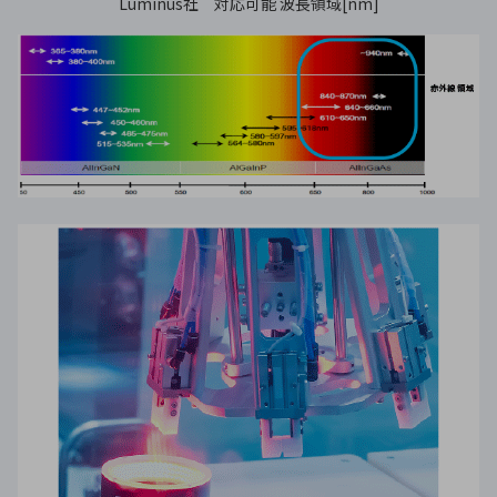
Luminus社 対応可能 波長領域[nm]