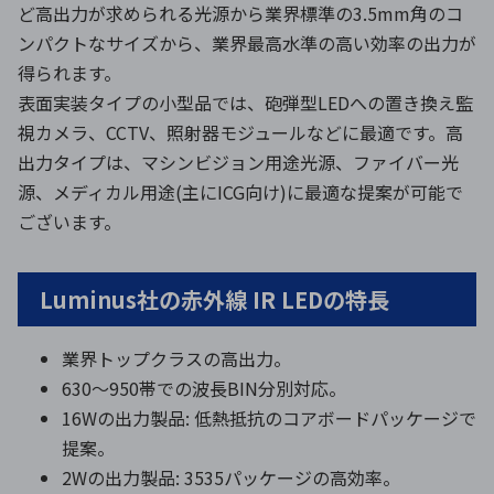
ど高出力が求められる光源から業界標準の3.5mm角のコ
ンパクトなサイズから、業界最高水準の高い効率の出力が
得られます。
表面実装タイプの小型品では、砲弾型LEDへの置き換え監
視カメラ、CCTV、照射器モジュールなどに最適です。高
出力タイプは、マシンビジョン用途光源、ファイバー光
源、メディカル用途(主にICG向け)に最適な提案が可能で
ございます。
Luminus社の赤外線 IR LEDの特長
業界トップクラスの高出力。
630〜950帯での波長BIN分別対応。
16Wの出力製品: 低熱抵抗のコアボードパッケージで
提案。
2Wの出力製品: 3535パッケージの高効率。