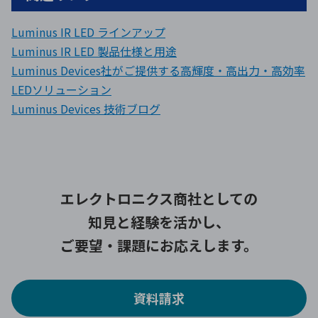
Luminus IR LED ラインアップ
Luminus IR LED 製品仕様と用途
Luminus Devices社がご提供する高輝度・高出力・高効率
LEDソリューション
Luminus Devices 技術ブログ
エレクトロニクス商社としての
知見と経験を活かし、
ご要望・課題にお応えします。
資料請求