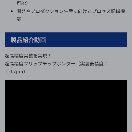
可能）
開発やプロダクション生産に向けたプロセス記録機
能
製品紹介動画
超高精度実装を実現！
超高精度フリップチップボンダー（実装後精度：
±0.7µm）