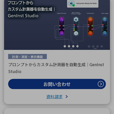
計測・測定・表示機器
プロンプトからカスタム計測器を自動生成｜GenInst
Studio
お問い合わせ
資料請求