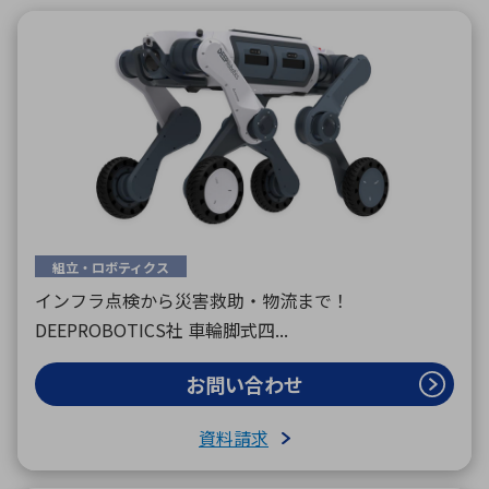
環境構築・開発システム
半導体・電子部品小ロット
組立・ロボティクス
インフラ点検から災害救助・物流まで！
DEEPROBOTICS社 車輪脚式四...
お問い合わせ
資料請求