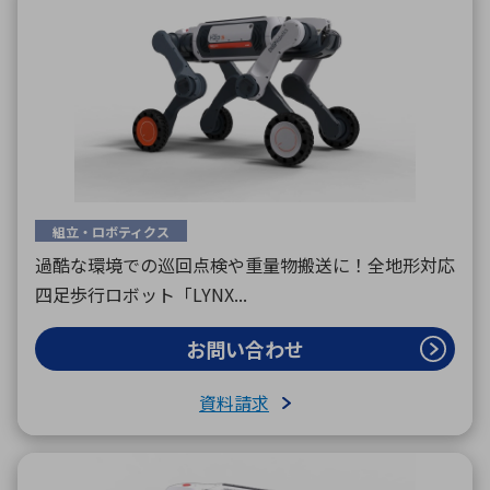
組立・ロボティクス
過酷な環境での巡回点検や重量物搬送に！全地形対応
四足歩行ロボット「LYNX...
お問い合わせ
資料請求