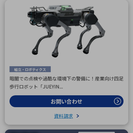
組立・ロボティクス
暗闇での点検や過酷な環境下の警備に！産業向け四足
歩行ロボット「JUEYIN...
お問い合わせ
資料請求