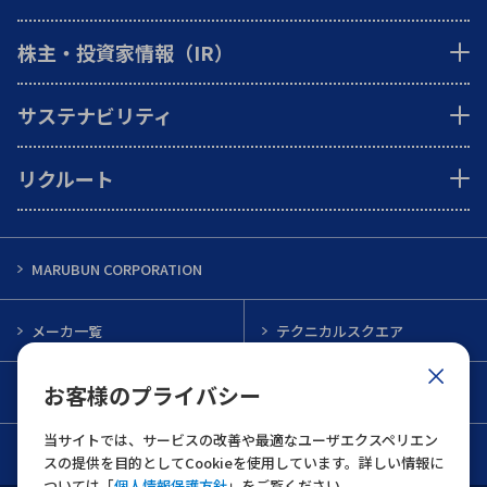
株主・投資家情報（IR）
サステナビリティ
リクルート
MARUBUN CORPORATION
メーカ一覧
テクニカルスクエア
お客様のプライバシー
インフォメーション
メルマガ一覧
当サイトでは、サービスの改善や最適なユーザエクスペリエン
お問い合わせ
スの提供を目的としてCookieを使用しています。詳しい情報に
ついては「
個人情報保護方針
」をご覧ください。