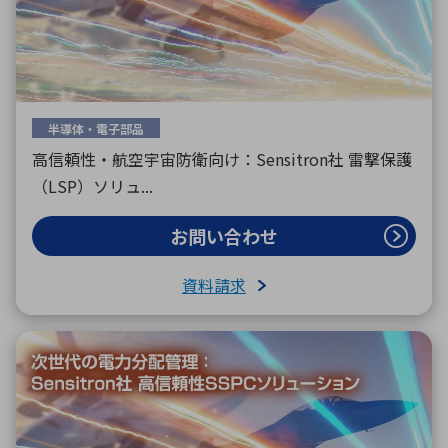
半導体・電子部品
高信頼性・航空宇宙防衛向け：Sensitron社 雷撃保護
（LSP）ソリュ...
お問い合わせ
資料請求