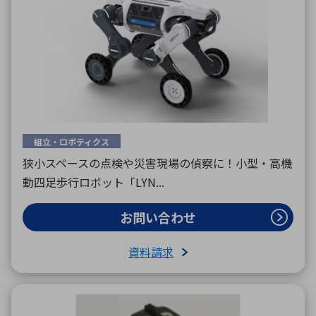
組立・ロボティクス
狭小スペースの点検や災害現場の偵察に！小型・高機
動四足歩行ロボット「LYN...
お問い合わせ
資料請求