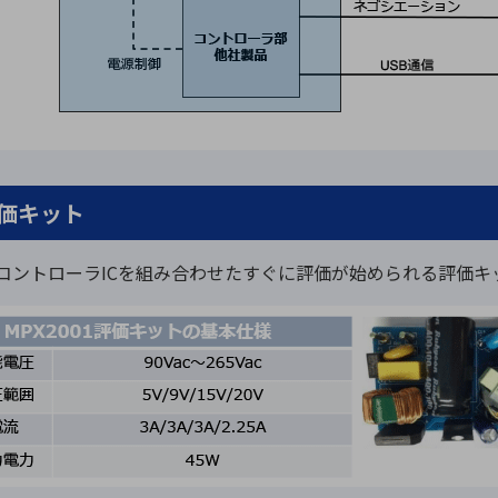
評価キット
 PD用コントローラICを組み合わせたすぐに評価が始められる評価