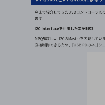
今まで紹介してきたUSBコントローラICの
ます。
I2C Interfaceを利用した電圧制御
MPQ5031は、I2CのMasterを内蔵して
直接制御できるため、[USB PDのネゴ