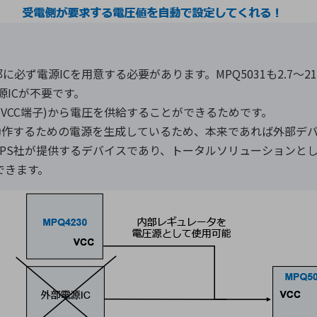
必ず電源ICを用意する必要があります。MPQ5031も2.7〜
源ICが不要です。
(VCC端子)から電圧を供給することができるためです。
が動作するための電源を生成しているため、本来であれば外部デ
ちらもMPS社が提供するデバイスであり、トータルソリューション
用できます。