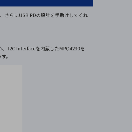
で、さらにUSB PDの設計を手助けしてくれ
C Interfaceを内蔵したMPQ4230を
ます。