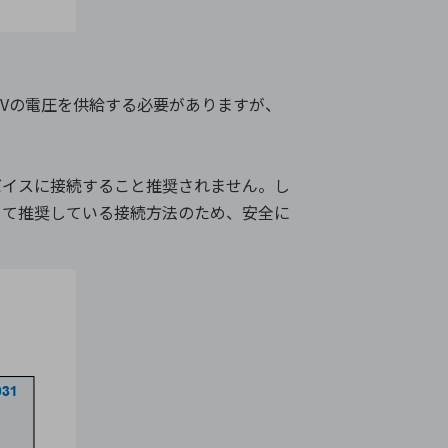
21Vの電圧を供給する必要がありますが、
バイスに接続すること推奨されません。し
として推奨している接続方法のため、安全に