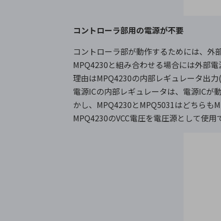
コントローラ部用の電源が不要
コントローラ部が動作するためには、外部に
MPQ4230と組み合わせる場合には外部電
理由はMPQ4230の内部レギュレータ出力
電源ICの内部レギュレータは、電源IC
かし、MPQ4230とMPQ5031はど
MPQ4230のVCC電圧を電圧源として使