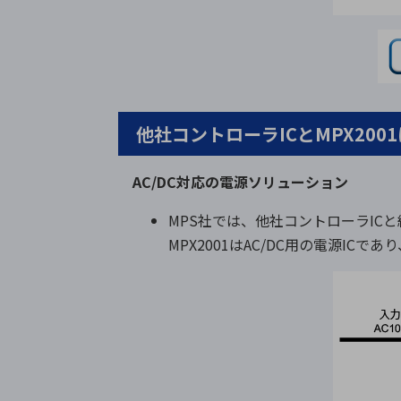
他社コントローラICとMPX20
AC/DC対応の電源ソリューション
MPS社では、他社コントローラIC
MPX2001はAC/DC用の電源I