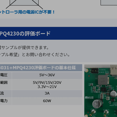
PQ4230の評価ボード
償サンプルが提供できます。
ンプル希望」とお問い合わせください。