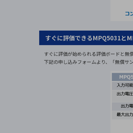
すぐに評価できるMPQ5031とM
すぐに評価が始められる評価ボードと無
下記の申し込みフォームより、「無償サ