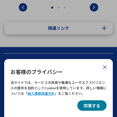
関連リンク
カテゴリ別取扱商品
お客様のプライバシー
マーケット別取扱商品
当サイトでは、サービスの改善や最適なユーザエクスペリエン
スの提供を目的としてCookieを使用しています。詳しい情報に
用途別取扱商品
ついては「
個人情報保護方針
」をご覧ください。
同意する
トレンド別取扱商品