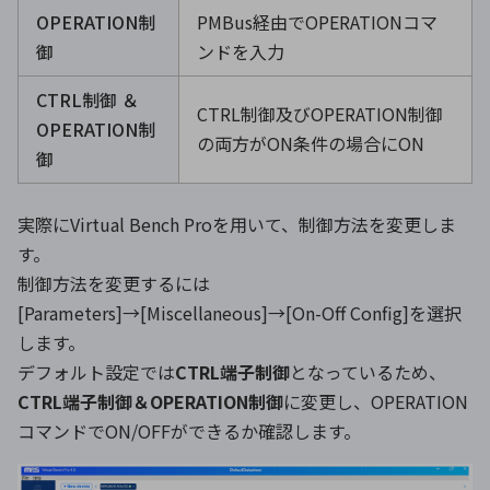
OPERATION制
PMBus経由でOPERATIONコマ
御
ンドを入力
CTRL制御 ＆
CTRL制御及びOPERATION制御
OPERATION制
の両方がON条件の場合にON
御
実際にVirtual Bench Proを用いて、制御方法を変更しま
す。
制御方法を変更するには
[Parameters]→[Miscellaneous]→[On-Off Config]を選択
します。
デフォルト設定では
CTRL端子制御
となっているため、
CTRL端子制御＆OPERATION制御
に変更し、OPERATION
コマンドでON/OFFができるか確認します。