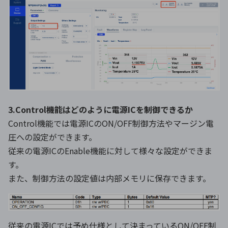
3.Control機能はどのように電源ICを制御できるか
Control機能では電源ICのON/OFF制御方法やマージン電
圧への設定ができます。
従来の電源ICのEnable機能に対して様々な設定ができま
す。
また、制御方法の設定値は内部メモリに保存できます。
従来の電源ICでは予め仕様として決まっているON/OFF制