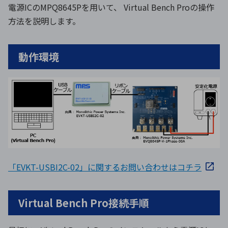
電源ICのMPQ8645Pを用いて、 Virtual Bench Proの操作
方法を説明します。
動作環境
「EVKT-USBI2C-02」に関するお問い合わせはコチラ
Virtual Bench Pro接続手順