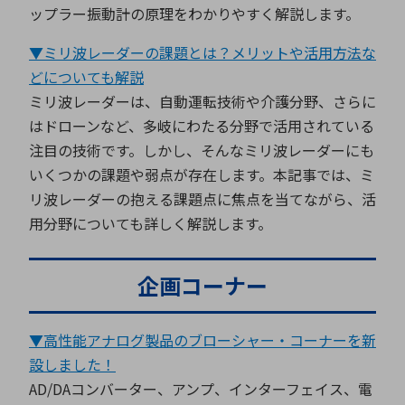
ップラー振動計の原理をわかりやすく解説します。
▼ミリ波レーダーの課題とは？メリットや活用方法な
どについても解説
ミリ波レーダーは、自動運転技術や介護分野、さらに
はドローンなど、多岐にわたる分野で活用されている
注目の技術です。しかし、そんなミリ波レーダーにも
いくつかの課題や弱点が存在します。本記事では、ミ
リ波レーダーの抱える課題点に焦点を当てながら、活
用分野についても詳しく解説します。
企画コーナー
▼高性能アナログ製品のブローシャー・コーナーを新
設しました！
AD/DAコンバーター、アンプ、インターフェイス、電