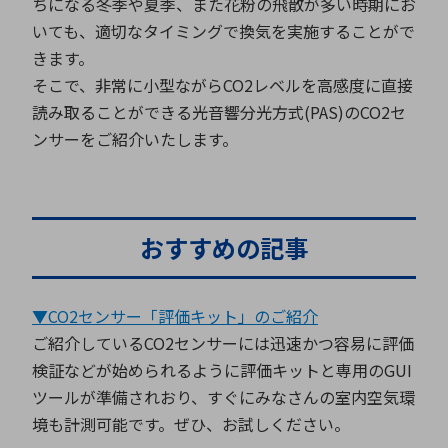
ちになる冬季や夏季、また花粉の飛散が多い時期にお
いても、適切なタイミングで換気を実施することがで
きます。
環境構築・開発システム
そこで、非常に小型ながらCO2レベルを高感度に直接
読み取ることができる光音響分光方式(PAS)のCO2セ
ンサーをご紹介いたします。
半導体・電子部品小ロット
おすすめの記事
▼CO2センサー「評価キット」のご紹介
ご紹介しているCO2センサーには迅速かつ容易に評価
検証などが始められるように評価キットと専用のGUI
ツールが準備されおり、すぐにみなさんの室内空気環
境も計測可能です。ぜひ、お試しください。