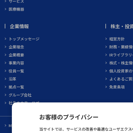
サービス
医療機器
企業情報
株主・投資
トップメッセージ
経営方針
企業理念
財務・業績情
企業概要
IRライブラリ
事業内容
株式・株主情
役員一覧
個人投資家の
沿革
よくあるご質
拠点一覧
免責条項
グループ会社
社名の由来・ロゴ
お客様のプライバシー
MARUBUN CORPORATION
メーカ一覧
当サイトでは、サービスの改善や最適なユーザエクスペ