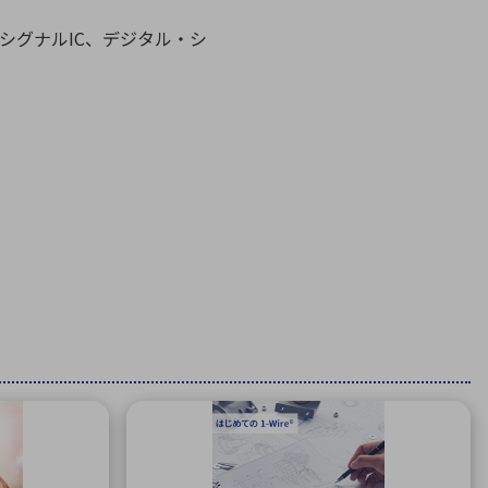
療機器
社名の由来・ロゴ
主通信
シグナルIC、デジタル・シ
Rカレンダー
よくあるご質問
社に関するご質問
ステナビリティに関するご質問
業内容に関するご質問
績・財務に関するご質問
式に関するご質問
料請求に関するご質問