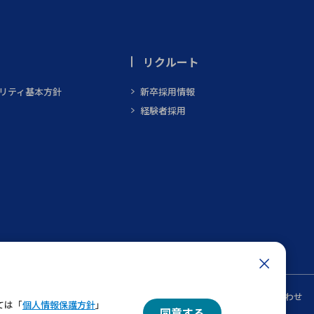
リクルート
ビリティ基本方針
新卒採用情報
経験者採用
ン
メルマガ一覧
お問い合わせ
ては「
個人情報保護方針
」
同意する