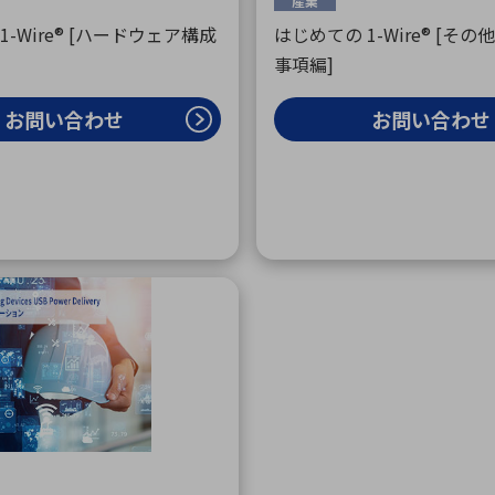
産業
1-Wire® [ハードウェア構成
はじめての 1-Wire® [そ
事項編]
お問い合わせ
お問い合わせ