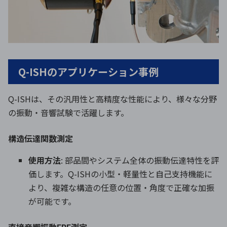
Q-ISHのアプリケーション事例
Q-ISHは、その汎用性と高精度な性能により、様々な分野
の振動・音響試験で活躍します。
構造伝達関数測定
使用方法
: 部品間やシステム全体の振動伝達特性を評
価します。Q-ISHの小型・軽量性と自己支持機能に
より、複雑な構造の任意の位置・角度で正確な加振
が可能です。
直接音響振動FRF測定