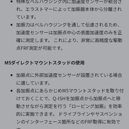
特殊なベルハウジング内に加速度センサーが統合さ
れ、エラストマーによって加振器本体から分離され
ています。
加振力はベルハウジングを通して伝達されるため、
加速度センサーは加振点中心の表面加速度のみを正
確に測定します。 これにより、非常に高精度な駆動
点FRF測定が可能です。
M5ダイレクトマウントスタッドの使用
加振点に外部加速度センサーが設置されている場合
に適しています。
各加振点にあらかじめM5マウントスタッドを取り付
けておくことで、Q-ISHを加振点から加振点へと移
動させながら測定を行う「ロービング加振」を効率
的に実施できます。 ドライブラインやサスペンショ
ンのインターフェース箇所などのFRF取得に有効で