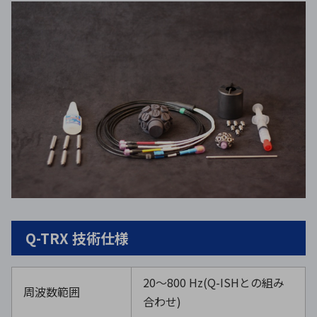
Q-TRX 技術仕様
20～
800 Hz(Q-ISH
との組み
周波数範囲
合わせ
)