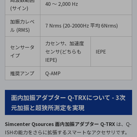
40 ～
2,000 Hz
(
サイン
)
加振力レベ
7 Nrms (20-2000Hz 平均
6Nrms)
ル
(RMS)
力センサ、加速度
センサータ
センサ
(
どちらも
IEPE
イプ
IEPE)
推奨アンプ
Q-AMP
面内加振アダプター Q-TRXについて - 3次
元加振と超狭所測定を実現
Simcenter Qsources 面内加振アダプター Q-TRX
は、Q-
ISHの能力をさらに拡張するスマートなアクセサリです。