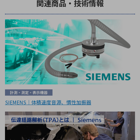
関連商品・技術情報
計測・測定・表示機器
SIEMENS｜体積速度音源、慣性加振器