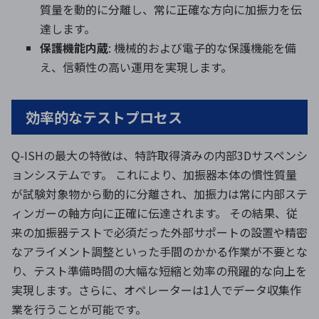
質量を動的に分離し、常に正確な方向に加振力を伝
達します。
保護機能内蔵
: 機械的および電子的な保護機能を備
え、信頼性の高い運用を実現します。
効率的なテストプロセス
Q-ISHの最大の特徴は、特許取得済みの内部3Dサスペンシ
ョンシステムです。 これにより、加振器本体の慣性質量
が試験対象物から動的に分離され、加振力は常に内部ステ
ィンガーの軸方向に正確に伝達されます。 その結果、従
来の加振器テストで必須だった外部サポートの設置や精密
なアライメント調整といった手間のかかる作業が不要とな
り、テスト準備時間の大幅な短縮と効率の飛躍的な向上を
実現します。さらに、オペレーターは1人でデータ収集作
業を行うことが可能です。