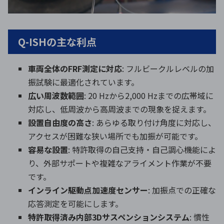
Q-ISHの主な利点
車両全体のFRF測定に対応
: フルビークルレベルの加
振試験に最適化されています。
広い周波数範囲
: 20 Hzから2,000 Hzまでの広帯域に
対応し、低周波から高周波までの現象を捉えます。
設置自由度の高さ
: あらゆる取り付け角度に対応し、
アクセスが困難な狭い場所でも加振が可能です。
容易な設置
: 特許取得の自己支持・自己調心機能によ
り、外部サポートや複雑なアライメント作業が不要
です。
インライン駆動点加速度センサー
: 加振点での正確な
応答測定を可能にします。
特許取得済み内部3Dサスペンションシステム
: 慣性