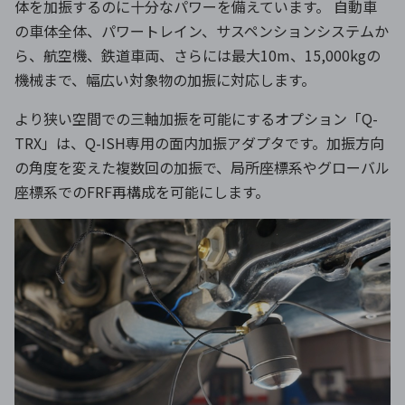
体を加振するのに十分なパワーを備えています。 自動車
の車体全体、パワートレイン、サスペンションシステムか
ら、航空機、鉄道車両、さらには最大10m、15,000kgの
機械まで、幅広い対象物の加振に対応します。
より狭い空間での三軸加振を可能にするオプション「Q-
TRX」は、Q-ISH専用の面内加振アダプタです。加振方向
の角度を変えた複数回の加振で、局所座標系やグローバル
座標系でのFRF再構成を可能にします。