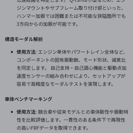
ジンマウントやサブフレーム取り付け部といった、
ハンマー加振では困難または不可能な狭隘箇所でも
3
方向からの加振が可能です。
構造モーダル解析
使用方法
: エンジン単体やパワートレイン全体など、
コンポーネントの固有振動数、モード形状、減衰比
を同定します。 自己支持・自己調心機能と駆動点加
速度センサーの組み合わせにより、セットアップが
容易で高精度なモーダルテストを実現します。
車体ベンチマーキング
使用方法
: 競合車や従来モデルとの車体剛性や振動特
性を比較評価します。一貫性のある条件下で再現性
の高いFRFデータを取得できます。