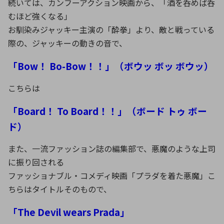
続いては、カンフーアクション映画から、「酒を呑めば呑
むほど強くなる」
お馴染みジャッキー主演の「酔拳」より、敵と戦っている
際の、ジャッキーの動きの音で、
「Bow！ Bo-Bow！！」（ボウッ ボッ ボウッ）
こちらは
「Board！ To Board！！」（ボード トゥ ボー
ド）
また、一流ファッション誌の編集部で、悪魔のような上司
に振り回される
ファッショナブル・コメディ映画「プラダを着た悪魔」こ
ちらはタイトルそのもので、
「The Devil wears Prada」