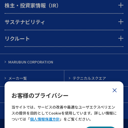
株主・投資家情報（IR）
サステナビリティ
リクルート
MARUBUN CORPORATION
メーカ一覧
テクニカルスクエア
お客様のプライバシー
インフォメーション
メルマガ一覧
当サイトでは、サービスの改善や最適なユーザエクスペリエン
お問い合わせ
スの提供を目的としてCookieを使用しています。詳しい情報に
ついては「
個人情報保護方針
」をご覧ください。
ウェブサイト利用規約
個人情報保護について