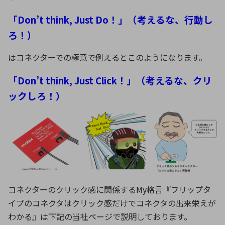
「Don’t think, Just Do！」（考えるな、行動し
ろ！）
はコネクターでの極意で例えるとこのようになります。
「Don’t think, Just Click！」（考えるな、クリ
ックしろ！）
コネクターのクリック感に関係するMy格言『フリップタ
イプのコネクタはクリック感だけでコネクタの出来栄えが
わかる』は下記の当社ページで説明しております。