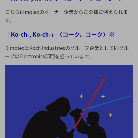
こちらはmolexのオーナー企業からこの様に例えられま
す。
「Ko-ch-, Ko-ch-」（コーク、コーク）※
※molexはKoch Industriesのグループ企業として同グル
ープのElectronics部門を担っています。