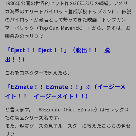
1986年公開の世界的ヒット作の36年ぶりの続編。アメリ
カ海軍のエリートパイロット養成学校トップガンに、伝説
のパイロットが教官として帰ってきた映画「トップガン
マーベリック（Top Gun: Maverick） 」から、まずは、お
馴染みのセリフで
「Eject！！ Eject！！」（脱出！！ 脱
出！！）
これをコネクターで例えたら、
「EZmate！！ EZmate！！」※（イージーメ
イト！！ イージーメイト！！）
と言えます。 ※EZmate（Pico-EZmate）はモレックス
社の製品シリーズ名です。
また、親友グースの息子ルースターに教えたこちらの名ゼ
リフ