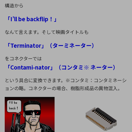
構造から
「I’ll be backflip！」
環境構築・開発システム
なんて言えます。そして映画タイトルも
半導体・電子部品小ロット
「Terminator」（ターミネーター）
をコネクターでは
「Contami-nator」（コンタミ※ ネーター）
という具合に変換できます。※コンタミ：コンタミネーシ
ョンの略。コネクターの場合、樹脂形成品の異物混入。