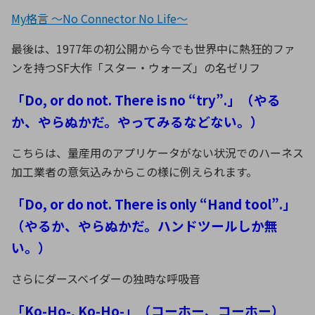
My格言 ～No Connector No Life～
最後は、1977年の初公開から今でも世界中に熱狂的ファ
ンを持つSF大作「スター・ウォーズ」の名ゼリフ
「Do, or do not. There is no “try”.」（やる
か、やらぬかだ。やってみるなどない。）
こちらは、量産用のアプリケータがない状況でのハーネス
加工業者の意気込みからこの様に例えられます。
「Do, or do not. There is only “Hand tool”.」
（やるか、やらぬかだ。ハンドツールしか無
い。）
さらにダースベイダーの独時な呼吸音
「Ko-Ho-, Ko-Ho-」（コーホー、コーホー）