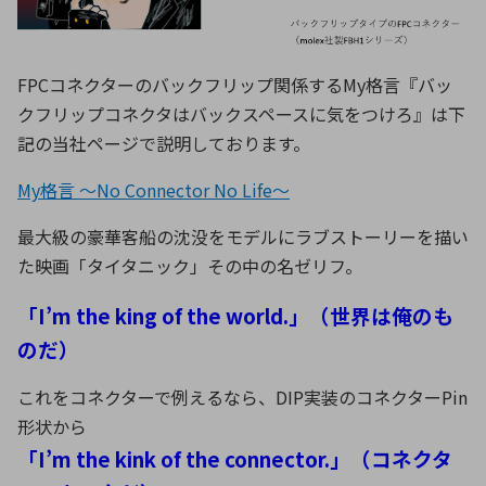
FPCコネクターのバックフリップ関係するMy格言『バッ
クフリップコネクタはバックスペースに気をつけろ』は下
記の当社ページで説明しております。
My格言 ～No Connector No Life～
最大級の豪華客船の沈没をモデルにラブストーリーを描い
た映画「タイタニック」その中の名ゼリフ。
「I’m the king of the world.」（世界は俺のも
のだ）
これをコネクターで例えるなら、DIP実装のコネクターPin
形状から
「I’m the kink of the connector.」（コネクタ