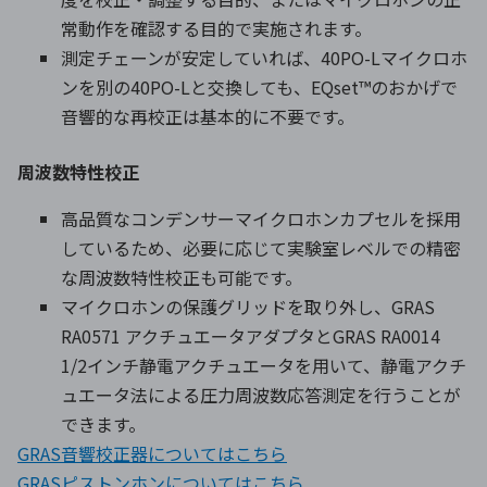
常動作を確認する目的で実施されます。
測定チェーンが安定していれば、40PO-Lマイクロホ
ンを別の40PO-Lと交換しても、EQset™のおかげで
音響的な再校正は基本的に不要です。
周波数特性校正
高品質なコンデンサーマイクロホンカプセルを採用
しているため、必要に応じて実験室レベルでの精密
な周波数特性校正も可能です。
マイクロホンの保護グリッドを取り外し、GRAS
RA0571 アクチュエータアダプタとGRAS RA0014
1/2インチ静電アクチュエータを用いて、静電アクチ
ュエータ法による圧力周波数応答測定を行うことが
できます。
GRAS音響校正器についてはこちら
GRASピストンホンについてはこちら