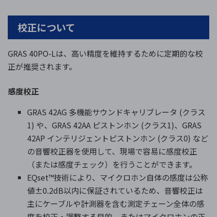
校正について
GRAS 40PO-Lは、高い精度を維持するために定期的な校
正が推奨されます。
感度校正
GRAS 42AG 多機能サウンドキャリブレータ (クラス
1) や、GRAS 42AA ピストンホン (クラス1)、GRAS
42AP インテリジェントピストンホン (クラス0) など
の音響校正器を使用して、現場で容易に感度校正
（または感度チェック）を行うことができます。
EQset™技術により、マイクロホン自体の感度は公称
値±0.2dB以内に保証されているため、音響校正は
主にケーブルや計測器を含む測定チェーン全体の感
度を校正・調整する目的、またはマイクロホンの正