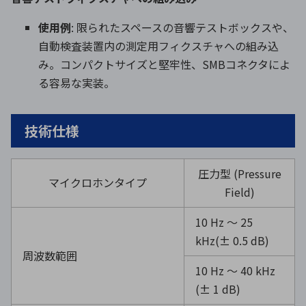
使用例
: 限られたスペースの音響テストボックスや、
自動検査装置内の測定用フィクスチャへの組み込
み。コンパクトサイズと堅牢性、SMBコネクタによ
る容易な実装。
技術仕様
圧力型
(Pressure
マイクロホンタイプ
Field)
10 Hz ～
25
kHz(± 0.5 dB)
周波数範囲
10 Hz ～
40 kHz
(± 1 dB)