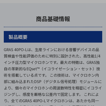
商品基礎情報
製品概要
GRAS 40PO-Lは、生産ラインにおける音響デバイスの品
質検査や性能評価のために特別に設計された、高性能1/4
インチ圧力型マイクロホンです。最大の特徴は、GRAS独
自の革新的なEQset™（イコライゼーション・セット）技
術を搭載している点です。 この技術は、マイクロホン内
部に組み込まれたDSP（デジタル信号処理）モジュールに
より、個々のマイクロホンの周波数特性を精密にイコライ
ジングし、感度を厳格な公差内で固定します。 これによ
り、全てのGRAS 40PO-Lマイクロホンは、あたかも同一