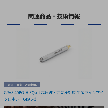
関連商品・技術情報
計測・測定・表示機器
GRAS 40PO-H EQset 高周波・高音圧対応 生産ラインマイ
クロホン｜GRAS社