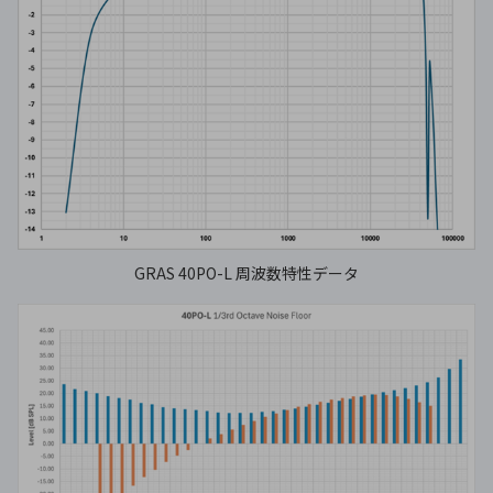
GRAS 40PO-L 周波数特性データ