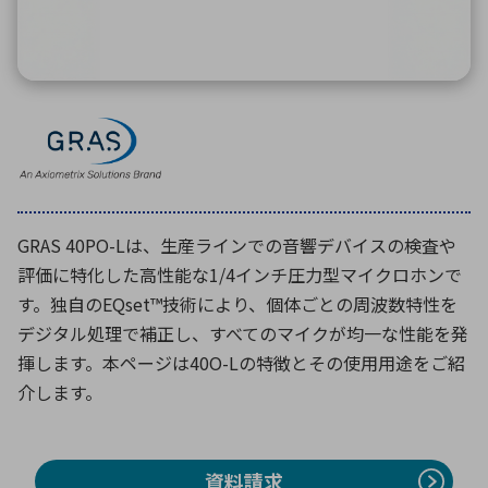
環境構築・開発システム
半導体・電子部品小ロット
GRAS 40PO-Lは、生産ラインでの音響デバイスの検査や
評価に特化した高性能な1/4インチ圧力型マイクロホンで
す。独自のEQset™技術により、個体ごとの周波数特性を
デジタル処理で補正し、すべてのマイクが均一な性能を発
揮します。本ページは40O-Lの特徴とその使用用途をご紹
介します。
資料請求