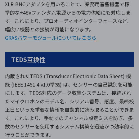
XLR-BNCアダプタを用いることで、業務用音響機器で標
準的な+48Vファンタム電源からの電力供給にも対応しま
す。これにより、プロオーディオインターフェースなど、
幅広い機器との接続が可能になります。
GRASパワーモジュールについてはこちら
TEDS互換性
内蔵されたTEDS (Transducer Electronic Data Sheet) 機
能 (IEEE 1451.4 v1.0準拠) は、センサーの自己識別を可能
にします。TEDS対応のデータ収集システムは、接続され
たマイクロホンのモデル名、シリアル番号、感度、最終校
正日といった重要な情報を自動的に読み取ることができま
す。これにより、手動でのチャンネル設定ミスを防ぎ、多
数のセンサーを使用するシステム構築を迅速かつ効率的に
行うことができます。