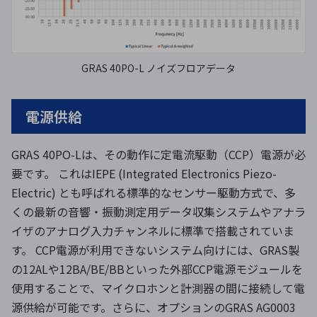
GRAS 40PO-L ノイズフロアデータ
電源供給
GRAS 40PO-Lは、その動作に定電流駆動（CCP）電源が必
要です。 これはIEPE (Integrated Electronics Piezo-
Electric) とも呼ばれる標準的なセンサー駆動方式で、多
くの最新の音響・振動測定用データ収集システムやアナラ
イザのアナログ入力チャンネルに標準で搭載されていま
す。 CCP電源が利用できないシステム向けには、GRAS製
の12ALや12BA/BE/BBといった外部CCP電源モジュールを
使用することで、マイクロホンと計測器の間に接続して電
源供給が可能です。さらに、オプションのGRAS AG0003