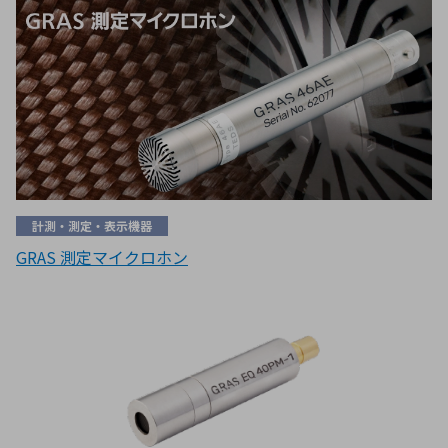
計測・測定・表示機器
GRAS 測定マイクロホン