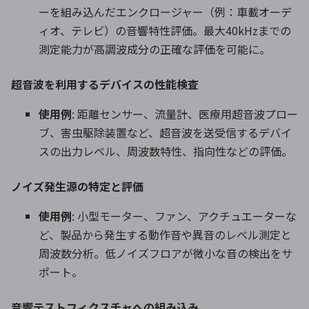
ーを組み込んだエンクロージャー（例：車載オーデ
ィオ、テレビ）の音響特性評価。最大40kHzまでの
測定能力が高調波成分の正確な評価を可能に。
超音波を利用するデバイスの性能検査
使用例
: 距離センサー、流量計、医療用超音波プロー
ブ、害虫駆除装置など、超音波を送受信するデバイ
スの出力レベル、周波数特性、指向性などの評価。
ノイズ発生源の特定と評価
使用例
: 小型モーター、ファン、アクチュエーターな
ど、製品から発生する動作音や異音のレベル測定と
周波数分析。低ノイズフロアが微小な音の検出をサ
ポート。
音響テストフィクスチャへの組み込み