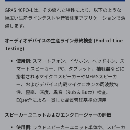
GRAS 40PO-Lは、その優れた特性により、以下のような
幅広い生産ラインテストや音響測定アプリケーションで活
躍します。
オーディオデバイスの生産ライン最終検査 (End-of-Line
Testing)
使用例
: スマートフォン、イヤホン、ヘッドホン、ス
マートスピーカー、PC、タブレット、補聴器などに
搭載されるマイクロスピーカーやMEMSスピーカ
ー、およびデバイス内蔵マイクロホンの周波数特
性、歪率、感度、異音（Rub & Buzz）検査。
EQset™による一貫した品質管理基準の適用。
スピーカーユニットおよびエンクロージャーの評価
使用例
: ラウドスピーカーユニット単体や、スピーカ