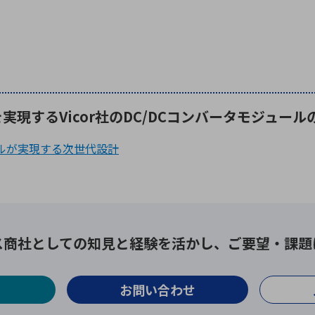
現するVicor社のDC/DCコンバータモジュール
ールが実現する次世代設計
ス商社としての
知見と経験を活かし、
ご要望・課題
お問い合わせ