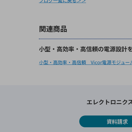
ブログ一覧に戻る＞＞
関連商品
小型・高効率・高信頼の電源設計を実
小型・高効率・高信頼 Vicor電源モジュ
エレクトロニク
資料請求