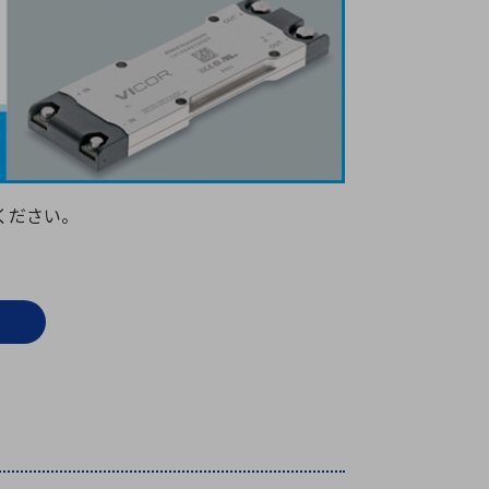
療機器
社名の由来・ロゴ
主通信
Rカレンダー
よくあるご質問
社に関するご質問
ください。
ステナビリティに関するご質問
業内容に関するご質問
績・財務に関するご質問
式に関するご質問
料請求に関するご質問