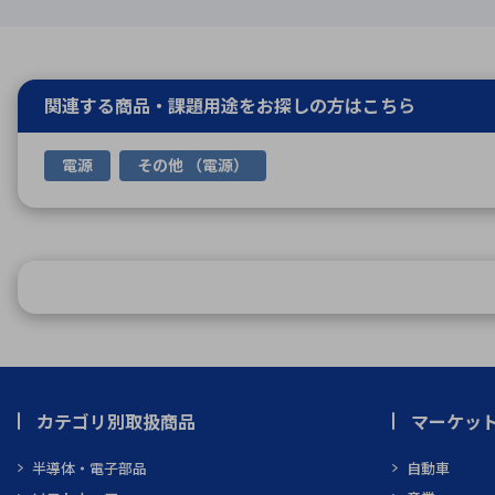
関連する商品・課題用途を
お探しの方はこちら
電源
その他 （電源）
カテゴリ別取扱商品
マーケッ
半導体・電子部品
自動車