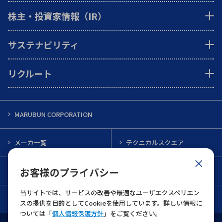
株主・投資家情報（IR）
サステナビリティ
リクルート
MARUBUN CORPORATION
メーカ一覧
テクニカルスクエア
お客様のプライバシー
インフォメーション
メルマガ一覧
当サイトでは、サービスの改善や最適なユーザエクスペリエン
お問い合わせ
スの提供を目的としてCookieを使用しています。詳しい情報に
ついては「
個人情報保護方針
」をご覧ください。