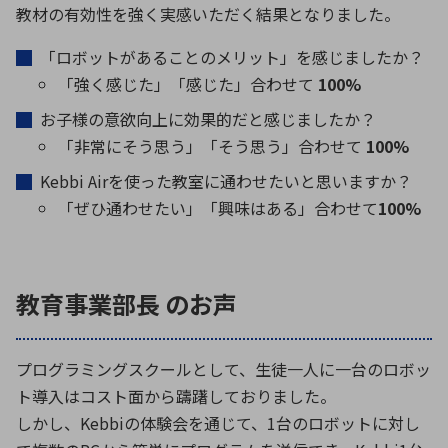
教材の有効性を強く実感いただく結果となりました。
「ロボットがあることのメリット」を感じましたか？
「強く感じた」「感じた」合わせて
100%
お子様の意欲向上に効果的だと感じましたか？
「非常にそう思う」「そう思う」合わせて
100%
Kebbi Airを使った教室に通わせたいと思いますか？
「ぜひ通わせたい」「興味はある」合わせて
100%
教育事業部長 のお声
プログラミングスクールとして、生徒一人に一台のロボッ
ト導入はコスト面から躊躇しておりました。
しかし、Kebbiの体験会を通じて、1台のロボットに対し