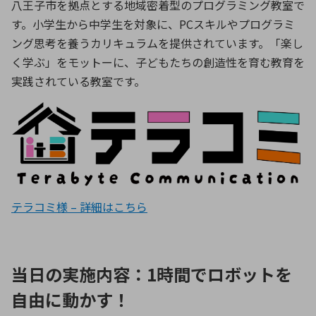
八王子市を拠点とする地域密着型のプログラミング教室で
す。小学生から中学生を対象に、PCスキルやプログラミ
ング思考を養うカリキュラムを提供されています。「楽し
環境構築・開発システム
く学ぶ」をモットーに、子どもたちの創造性を育む教育を
実践されている教室です。
半導体・電子部品小ロット
テラコミ様 – 詳細はこちら
当日の実施内容：1時間でロボットを
自由に動かす！