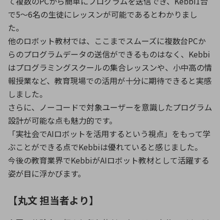
て複数のPCから簡単にプログラムを送信でき、Kebbi1台
で5〜6名の生徒にレッスンが可能であるとわかりまし
た。
他のロボット教材では、ここまでスムーズに複数台PCか
らのプログラムデータの送信ができるものはなく、Kebbi
はプログラミングスクールの集合レッスンや、小中高の情
報授業など、教育現場での活用が十分に期待できると実感
しました。
さらに、ノーコードで対象ユーザーを意識したプログラム
設計が可能な点も魅力的です。
「実社会でAIロボットを活用するという視点」をもって学
ぶことができる点でKebbiは優れていると感じました。
今後の教育業界でKebbiがAIロボット教材として活躍する
姿が目に浮かびます。
【丸文 担当者より】