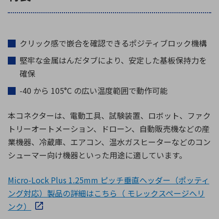
クリック感で嵌合を確認できるポジティブロック機構
堅牢な金属はんだタブにより、安定した基板保持力を
確保
-40 から 105°C の広い温度範囲で動作可能
本コネクターは、電動工具、試験装置、ロボット、ファク
トリーオートメーション、ドローン、自動販売機などの産
業機器、冷蔵庫、エアコン、温水ガスヒーターなどのコン
シューマー向け機器といった用途に適しています。
Micro-Lock Plus 1.25mm ピッチ垂直ヘッダー（ポッティ
ング対応）製品の詳細はこちら（ モレックスページへリ
ンク）