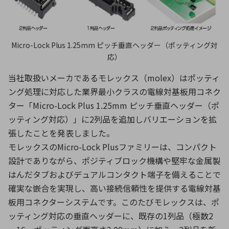
環境構築・開発システム
Micro-Lock Plus 1.25mm ピッチ垂直ヘッダー（ポッティング対
応）
半導体・電子部品小ロット
当社取扱いメーカであるモレックス（molex）はポッティ
ング処理に対応した業界最小クラスの電線対基板用コネク
ター「Micro-Lock Plus 1.25mm ピッチ垂直ヘッダー（ポ
ッティング対応）」に2列品を追加しバリエーションを拡
張したことを発表しました。
モレックスのMicro-Lock Plusファミリーは、コンパクト
設計でありながら、ポジティブロック機構や堅牢な金属製
はんだタブおよびデュアルコンタクト端子を備えることで
確実な嵌合を実現し、高い接続信頼性を提供する電線対基
板用コネクターシステムです。このたびモレックスは、ポ
ッティング対応の垂直ヘッダーに、既存の1列品（極数2