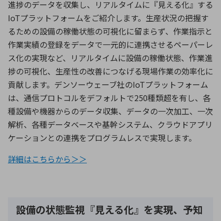
進捗のデータを収集し、リアルタイムに『見える化』する
IoTプラットフォームをご紹介します。生産状況の把握す
るための設備の稼働状態の可視化に留まらず、作業指示と
作業実績の登録をデータで一元的に連携させるペーパーレ
ス化の実現など、リアルタイムに設備の稼働状態、作業進
捗の可視化、生産性の改善につなげる現場作業の効率化に
貢献します。デンソーウェーブ社のIoTプラットフォーム
は、通信プロトコルをデフォルトで250種類超を有し、各
種設備や機器からのデータ収集、データの一次加工、一次
解析、各種データベースや基幹システム、クラウドアプリ
ケーションとの連携をプログラムレスで実現します。
詳細はこちらから＞＞
設備の状態監視『見える化』を実現、予知