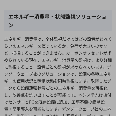
エネルギー消費量・状態監視ソリューショ
ン
エネルギー消費量は、全体監視だけではどの設備がどれく
らいのエネルギーを使っているか、負荷が大きいのかな
ど、把握することができません。カーボンオフセットが求
められている現在、エネルギー消費量の監視は、より詳細
に監視すること、設備ごとの監視が求められています。デ
ンソーウェーブ社のソリューションは、設備の各種エネル
ギーの使用状況と稼働状態を同時監視します。取得したデ
ータから設備運転状況ごとのエネルギー消費量を可視化
し、改善点を洗い出すことが可能です。本システムは後付
けセンサーとPCを既存設備に追加、工事不要の簡単設
置・簡単導入を可能にします。デンソーウェーブ社のエネ
ルギー監視ソリューションは、お客様のカーボンニュート