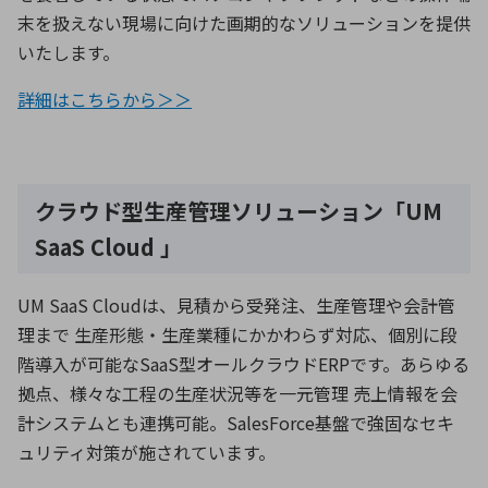
末を扱えない現場に向けた画期的なソリューションを提供
いたします。
詳細はこちらから＞＞
クラウド型生産管理ソリューション「UM
SaaS Cloud 」
UM SaaS Cloudは、見積から受発注、生産管理や会計管
理まで 生産形態・生産業種にかかわらず対応、個別に段
階導入が可能なSaaS型オールクラウドERPです。あらゆる
拠点、様々な工程の生産状況等を一元管理 売上情報を会
計システムとも連携可能。SalesForce基盤で強固なセキ
ュリティ対策が施されています。