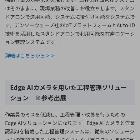
はそのままに、現場業務の改善にお役立ちします。スタン
ドアロンで運用可能、システムに後付け可能なシステムで
す。デンソーウェーブ社のIoTプラットフォームとAuto-ID
技術を活用したスタンドアロンで利用可能な在庫ロケーシ
ョン管理システムです。
詳細はこちらから＞＞
Edge AIカメラを用いた工程管理ソリュー
ション ※参考出展
作業員のミスを低減し、工程管理・改善を行うための
Edge AIソリューションになります。Edge AI カメラと作業
認識AIを搭載した工程管理システムは、従来のソリューシ
ョンの課題である「使いにくさ」や「高コスト」を解決致