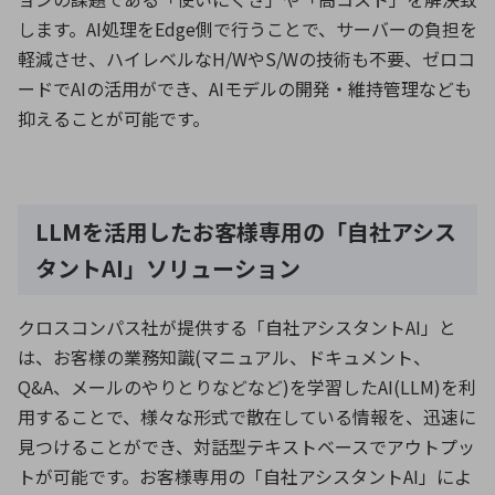
します。AI処理をEdge側で行うことで、サーバーの負担を
軽減させ、ハイレベルなH/WやS/Wの技術も不要、ゼロコ
ードでAIの活用ができ、AIモデルの開発・維持管理なども
抑えることが可能です。
LLMを活用したお客様専用の「自社アシス
タントAI」ソリューション
クロスコンパス社が提供する「自社アシスタントAI」と
は、お客様の業務知識(マニュアル、ドキュメント、
Q&A、メールのやりとりなどなど)を学習したAI(LLM)を利
用することで、様々な形式で散在している情報を、迅速に
見つけることができ、対話型テキストベースでアウトプッ
トが可能です。お客様専用の「自社アシスタントAI」によ