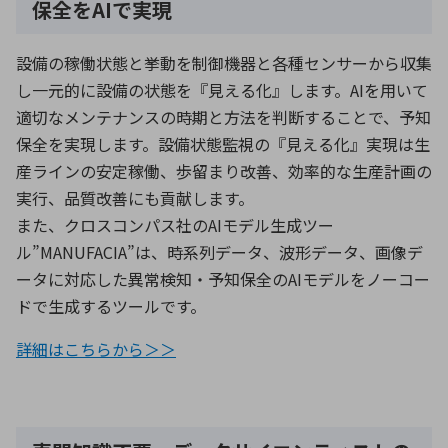
保全をAIで実現
設備の稼働状態と挙動を制御機器と各種センサーから収集
し一元的に設備の状態を『見える化』します。AIを用いて
適切なメンテナンスの時期と方法を判断することで、予知
保全を実現します。設備状態監視の『見える化』実現は生
産ラインの安定稼働、歩留まり改善、効率的な生産計画の
実行、品質改善にも貢献します。
また、クロスコンパス社のAIモデル生成ツー
ル”MANUFACIA”は、時系列データ、波形データ、画像デ
ータに対応した異常検知・予知保全のAIモデルをノーコー
ドで生成するツールです。
詳細はこちらから＞＞