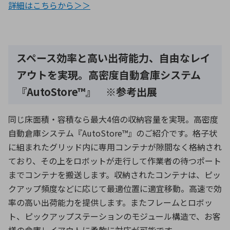
詳細はこちらから＞＞
スペース効率と高い出荷能力、自由なレイ
アウトを実現。高密度自動倉庫システム
『AutoStore™』 ※参考出展
同じ床面積・容積なら最大4倍の収納容量を実現。高密度
自動倉庫システム『AutoStore™』のご紹介です。格子状
に組まれたグリッド内に専用コンテナが隙間なく格納され
ており、その上をロボットが走行して作業者の待つポート
までコンテナを搬送します。収納されたコンテナは、ピッ
クアップ頻度などに応じて最適位置に適宜移動。高速で効
率の高い出荷能力を提供します。またフレームとロボッ
ト、ピックアップステーションのモジュール構造で、お客