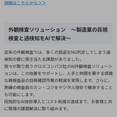
詳細はこちらから＞＞
外観検査ソリューション ～製造業の目視
検査と過検知をAIで解決～
従来の外観検査では、多くの良品をNG判定してしまう過
検知の壁に突き当たる課題がありました。
我々が取り扱うクロスコンパス社のAI外観検査ソリューシ
ョンは、この改善をサポートし、人手と時間を要する煩雑
な再検査品の目視確認作業の軽減を実現します。さらに、
熟練の検査員のカン・コツをデジタル技術で継承すること
も可能にします。
段階的なAI技術導入とコスト削減の達成まで、お客様と共
に現場の課題解決に取り組みます。