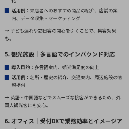
化
活用例
：来店者へのおすすめ商品の紹介、店舗の案
内、データ収集・マーケティング
→ 子ども連れや訪日客の関心を引くことで、集客効果
も。
5. 観光施設｜多言語でのインバウンド対応
導入目的
：多言語案内、観光満足度の向上
活用例
：名所・歴史の紹介、交通案内、周辺施設の情
報提供
→ 英語・中国語などでスムーズな接客ができるため、外
国人観光客にも安心。
6. オフィス｜受付DXで業務効率とイメージア