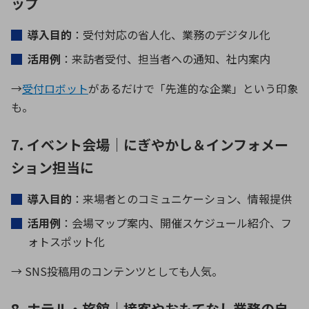
ップ
導入目的
：受付対応の省人化、業務のデジタル化
活用例
：来訪者受付、担当者への通知、社内案内
→
受付ロボット
があるだけで「先進的な企業」という印象
も。
7. イベント会場｜にぎやかし＆インフォメー
ション担当に
導入目的
：来場者とのコミュニケーション、情報提供
活用例
：会場マップ案内、開催スケジュール紹介、フ
ォトスポット化
→ SNS投稿用のコンテンツとしても人気。
8. ホテル・旅館｜接客やおもてなし業務の自