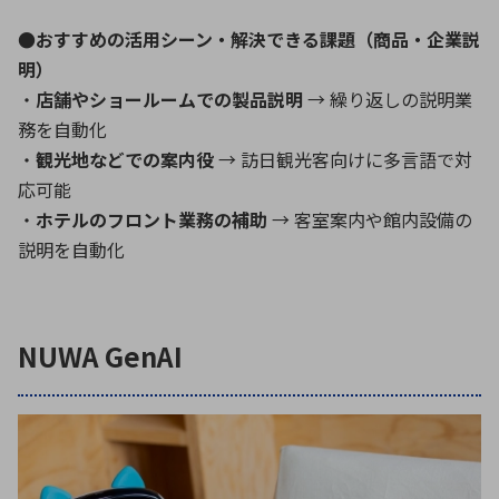
●おすすめの活用シーン・解決できる課題（商品・企業説
明）
・
店舗やショールームでの製品説明
→ 繰り返しの説明業
務を自動化
・
観光地などでの案内役
→ 訪日観光客向けに多言語で対
応可能
・
ホテルのフロント業務の補助
→ 客室案内や館内設備の
説明を自動化
NUWA GenAI