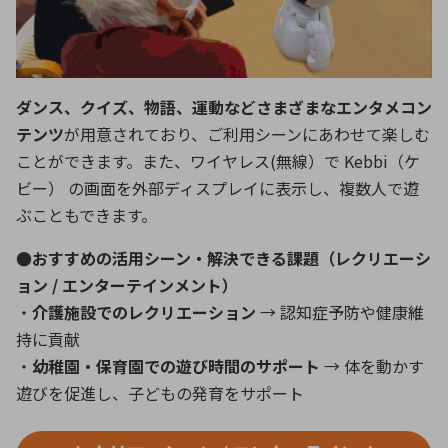
ダンス、クイズ、物語、運動などさまざまなエンタメコン
テンツ
が用意されており、ご利用シーンにあわせて楽しむ
ことができます。また、ワイヤレス(無線）で Kebbi（ケ
ビー） の画面を外部ディスプレイに表示し、複数人で遊
ぶこともできます。
●おすすめの活用シーン・解決できる課題（レクリエーシ
ョン / エンターテインメント）
・
介護施設でのレクリエーション
→ 認知症予防や健康維
持に貢献
・
幼稚園・保育園での遊び時間のサポート
→ 体を動かす
遊びを促進し、子どもの発育をサポート