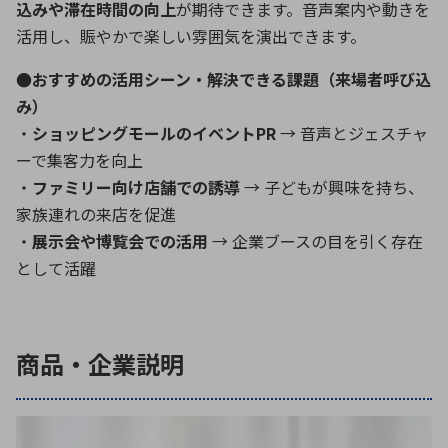
込みや滞在時間の向上
が期待できます。音声案内や動きを
活用し、賑やかで楽しい雰囲気を演出できます。
●おすすめの活用シーン・解決できる課題（来場者呼び込
み）
・
ショッピングモールのイベントPR
→ 音声とジェスチャ
ーで集客力を向上
・
ファミリー向け店舗での誘導
→ 子どもが興味を持ち、
家族連れの来店を促進
・
展示会や博覧会での活用
→ 企業ブースの目を引く存在
として活躍
商品・企業説明