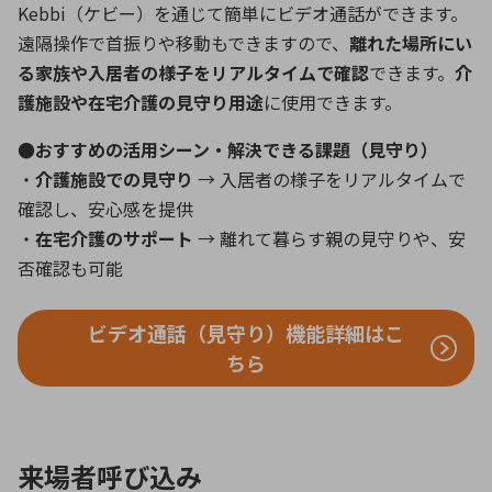
Kebbi（ケビー）を通じて簡単にビデオ通話ができます。
遠隔操作で首振りや移動もできますので、
離れた場所にい
る家族や入居者の様子をリアルタイムで確認
できます。
介
護施設や在宅介護の見守り用途
に使用できます。
●おすすめの活用シーン・解決できる課題（見守り）
・
介護施設での見守り
→ 入居者の様子をリアルタイムで
確認し、安心感を提供
・
在宅介護のサポート
→ 離れて暮らす親の見守りや、安
否確認も可能
ビデオ通話（見守り）機能詳細はこ
ちら
来場者呼び込み