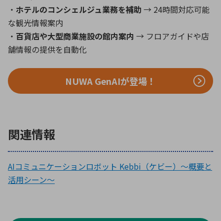
・
ホテルのコンシェルジュ業務を補助
→ 24時間対応可能
な観光情報案内
・
百貨店や大型商業施設の館内案内
→ フロアガイドや店
舗情報の提供を自動化
NUWA GenAIが登場！
関連情報
AIコミュニケーションロボット Kebbi（ケビー）〜概要と
活用シーン〜