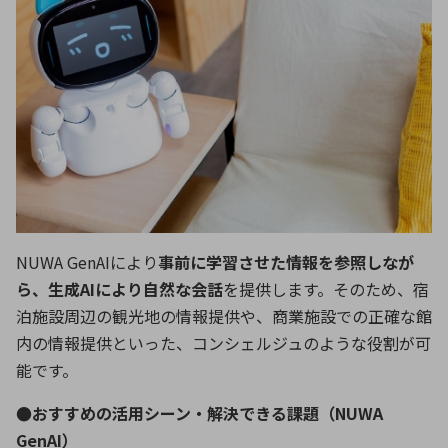
NUWA GenAIにより
事前に学習させた情報を参照しなが
ら、生成AIにより自然な会話
を提供します。そのため、宿
泊施設周辺の観光地の情報提供や、商業施設での正確な館
内の情報提供といった、コンシェルジュのような役割が可
能です。
●おすすめの活用シーン・解決できる課題（NUWA
GenAI）