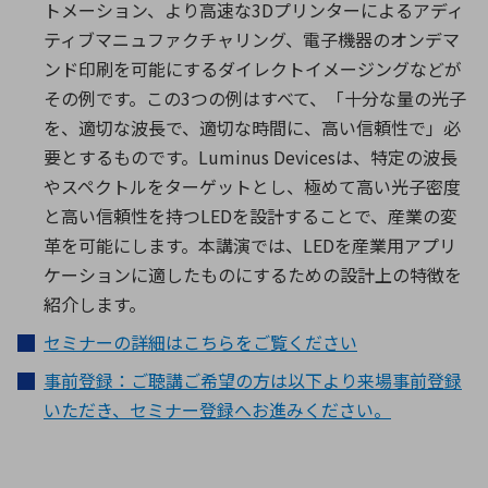
トメーション、より高速な3Dプリンターによるアディ
ティブマニュファクチャリング、電子機器のオンデマ
ンド印刷を可能にするダイレクトイメージングなどが
その例です。この3つの例はすべて、「十分な量の光子
を、適切な波長で、適切な時間に、高い信頼性で」必
要とするものです。Luminus Devicesは、特定の波長
やスペクトルをターゲットとし、極めて高い光子密度
と高い信頼性を持つLEDを設計することで、産業の変
革を可能にします。本講演では、LEDを産業用アプリ
ケーションに適したものにするための設計上の特徴を
紹介します。
セミナーの詳細はこちらをご覧ください
事前登録：ご聴講ご希望の方は以下より来場事前登録
いただき、セミナー登録へお進みください。