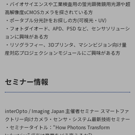
・バイオサイエンスや工業検査用の蛍光顕微鏡用光源や超
高解像度sCMOSカメラを探されている方
・ポータブル分光計をお探しの方(可視光・UV）
・フォトダイオード、APD、PSD など、センサソリューシ
ョンに興味がある方
・リソグラフィー、3Dプリンタ、マシンビジョン向け量
産対応プロジェクションモジュールにご興味がある方
セミナー情報
interOpto / Imaging Japan 主催者セミナー スマートファ
クトリー向けカメラ・センサ・システム最新技術セミナー
・セミナータイトル：“How Photons Transform