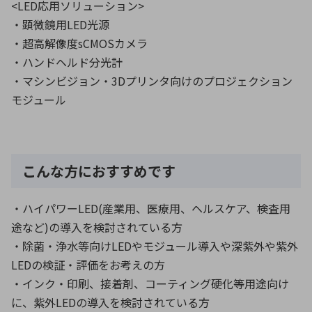
<LED応用ソリューション>
・顕微鏡用LED光源
・超高解像度sCMOSカメラ
・ハンドヘルド分光計
・マシンビジョン・3Dプリンタ向けのプロジェクション
モジュール
こんな方におすすめです
・ハイパワーLED(産業用、医療用、ヘルスケア、検査用
途など)の導入を検討されている方
・除菌・浄水等向けLEDやモジュール導入や深紫外や紫外
LEDの検証・評価をお考えの方
・インク・印刷、接着剤、コーティング硬化等用途向け
に、紫外LEDの導入を検討されている方