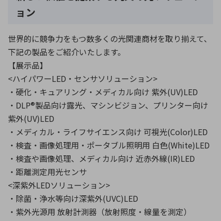
ョン
世界的に競争力をもつ数多くの光関連商材を取り揃えて、
下記の製品をご紹介いたします。
【展示品】
<ハイパワーLED・センサソリューション>
・硬化・キュアリング・メディカル向け 紫外(UV)LED
・DLP®製品向け露光、マシンビジョン、プリンター向け
紫外(UV)LED
・メディカル・ライフサイエンス向け 可視光(Color)LED
・検査・画像処理用・ポータブル照明用 白色(White)LED
・検査や画像処理、メディカル向け 近赤外線(IR)LED
・距離測定用光センサ
<深紫外LEDソリューション>
・除菌・浄水等向け深紫外(UVC)LED
・紫外光源用 放射計測器（放射照度・線量を測定）