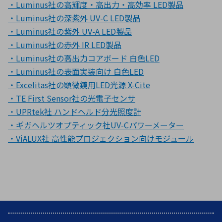
・Luminus社の高輝度・高出力・高効率 LED製品
・Luminus社の深紫外 UV-C LED製品
・Luminus社の紫外 UV-A LED製品
・Luminus社の赤外 IR LED製品
・Luminus社の高出力コアボード 白色LED
・Luminus社の表面実装向け 白色LED
・Excelitas社の顕微鏡用LED光源 X-Cite
・TE First Sensor社の光電子センサ
・UPRtek社 ハンドヘルド分光照度計
・ギガヘルツオプティック社UV-Cパワーメーター
・ViALUX社 高性能プロジェクション向けモジュール