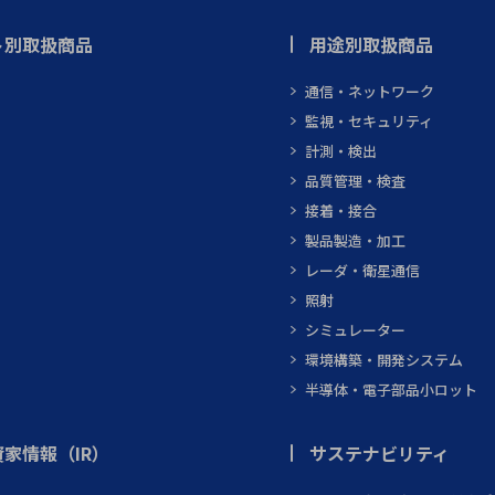
ト別取扱商品
用途別取扱商品
通信・ネットワーク
監視・セキュリティ
計測・検出
品質管理・検査
接着・接合
製品製造・加工
レーダ・衛星通信
照射
シミュレーター
環境構築・開発システム
半導体・電子部品小ロット
家情報（IR）
サステナビリティ