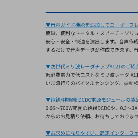
▼音声ガイド機能を追加してユーザーフ
簡単、便利なトータル・スピーチ・ソリュ
安心・安全・快適を演出します。音声作成
するだけで音声データが作成できます。
▼次世代ミリ波レーダチップA121のご紹
低消費電力で低コストなミリ波レーダ A11
いま流行りのバイタルセンシング、振動
▼絶縁/非絶縁 DCDC電源モジュールの
0.66～700W範囲の絶縁DCDCや、0
からのお見積り依頼、お待ちしておりま
▼お求めになりやすい、高速インターフェ