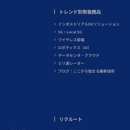
トレンド別取扱商品
インダストリアルDXソリューション
5G・Local 5G
ワイヤレス給電
ロボティクス（AI）
データセンタ・クラウド
ミリ波レーダー
ブログ｜ここから始まる最新技術
リクルート