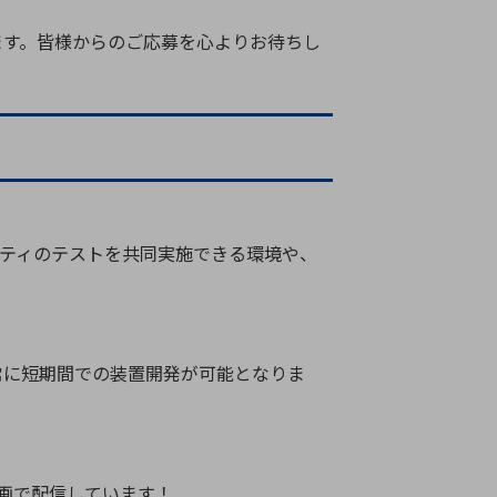
ます。皆様からのご応募を心よりお待ちし
リティのテストを共同実施できる環境や、
常に短期間での装置開発が可能となりま
動画で配信しています！