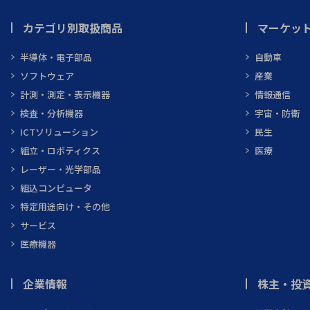
カテゴリ別取扱商品
マーケッ
半導体・電子部品
自動車
ソフトウェア
産業
計測・測定・表示機器
情報通信
検査・分析機器
宇宙・防衛
ICTソリューション
民生
組立・ロボティクス
医療
レーザー・光学部品
組込コンピュータ
特定用途向け・その他
サービス
医療機器
企業情報
株主・投資