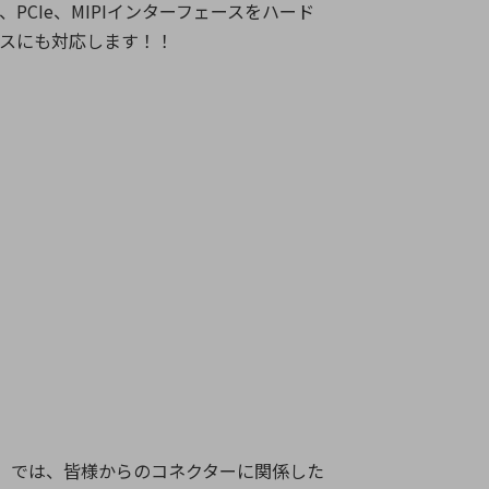
、PCIe、MIPIインターフェースをハード
ケースにも対応します！！
fe～】では、皆様からのコネクターに関係した