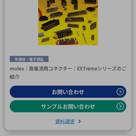
半導体・電子部品
molex｜高電流用コネクター：EXTremeシリーズのご
紹介
お問い合わせ
サンプルお問い合わせ
資料請求