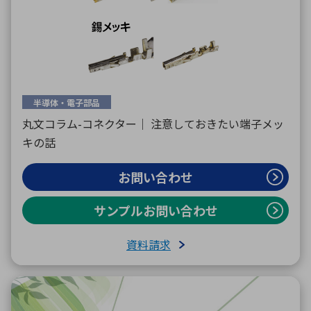
半導体・電子部品
丸文コラム-コネクター｜ 注意しておきたい端子メッ
キの話
お問い合わせ
サンプルお問い合わせ
資料請求