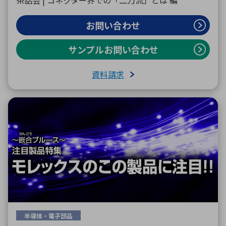
茶話会 | コネクター界での「二刀流」とは 編
お問い合わせ
サンプルお問い合わせ
資料請求
半導体・電子部品