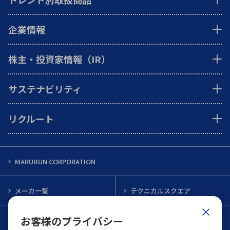
企業情報
株主・投資家情報（IR）
サステナビリティ
リクルート
MARUBUN CORPORATION
メーカ一覧
テクニカルスクエア
お客様のプライバシー
インフォメーション
メルマガ一覧