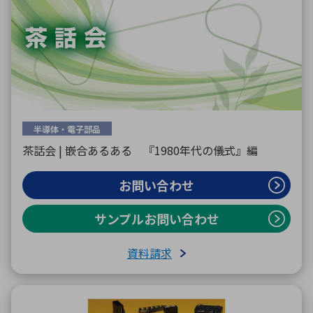
半導体・電子部品
茶話会 | 嵌合あるある 『1980年代の儀式』編
お問い合わせ
サンプルお問い合わせ
資料請求