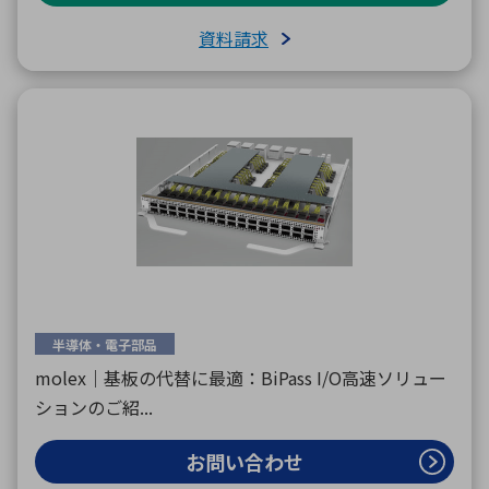
資料請求
半導体・電子部品
molex｜基板の代替に最適：BiPass I/O高速ソリュー
ションのご紹...
お問い合わせ