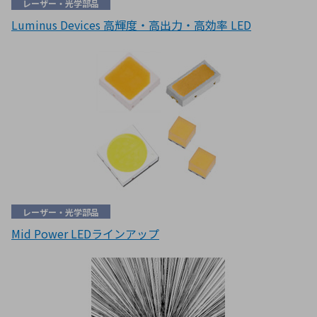
レーザー・光学部品
Luminus Devices 高輝度・高出力・高効率 LED
レーザー・光学部品
Mid Power LEDラインアップ