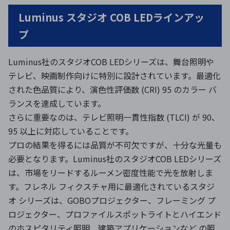
Luminus スタジオ COB LEDラインアッ
プ
Luminus社のスタジオCOB LEDシリーズは、舞台照明や
テレビ、映画制作向けに特別に設計されています。最適化
された色品質により、演色性評価数 (CRI) 95 のカラー バ
ランスを達成しています。
さらに重要なのは、テレビ照明一貫性指数 (TLCI) が 90、
95 以上に対応していることです。
プロの結果を得るには品質が不可欠ですが、十分な光量も
必要となります。Luminus社のスタジオCOB LEDシリーズ
は、市場をリードするルーメン密度性能で光を放射しま
す。フレネル フィクスチャ用に最適化されているスタジ
オ シリーズは、GOBOプロジェクター、フレーミング プ
ロジェクター、プロファイルスポットライトとハイエンド
のホスピタリティ照明、建築アプリケーションなど の照