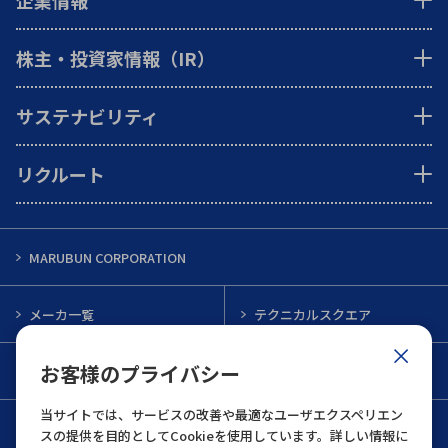
企業情報
株主・投資家情報（IR）
サステナビリティ
リクルート
MARUBUN CORPORATION
メーカ一覧
テクニカルスクエア
お客様のプライバシー
インフォメーション
メルマガ一覧
当サイトでは、サービスの改善や最適なユーザエクスペリエン
お問い合わせ
スの提供を目的としてCookieを使用しています。詳しい情報に