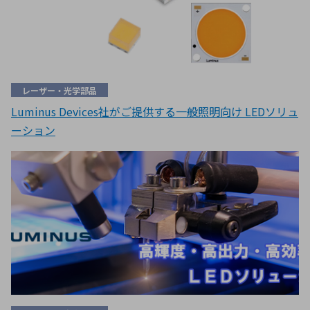
レーザー・光学部品
Luminus Devices社がご提供する一般照明向け LEDソリュ
ーション