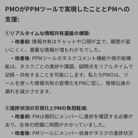
PMOがPPMツールで実現したこととPMへの
支援:
①リアルタイムな情報共有基盤の構築:
・改善前
: 情報共有はチャットや口頭が主で、履歴が追
いにくく、重要な情報が埋もれがちでした。
・改善後
: PPMツールのタスクコメント機能や掲示板機
能は、タスクごとの進捗や課題、疑問点をリアルタイムで
記録・共有することを可能にします。私たちPMOは、ツ
ールを使った情報共有の習慣化をPMに促し、情報伝達の
漏れを減少させます。
②進捗状況の可視化とPMの負担軽減:
・改善前:
PMは個別にメンバーに進捗を確認する必要が
あり、全体の把握に時間がかかっていました。
・改善後:
PMツールにメンバー自身がタスクの進捗状況