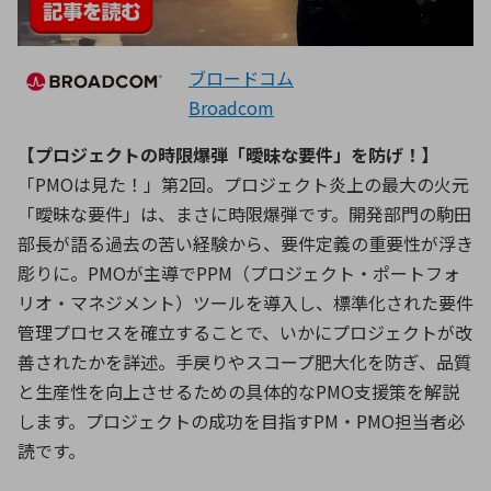
ブロードコム
Broadcom
【プロジェクトの時限爆弾「曖昧な要件」を防げ！】
「PMOは見た！」第2回。プロジェクト炎上の最大の火元
「曖昧な要件」は、まさに時限爆弾です。開発部門の駒田
部長が語る過去の苦い経験から、要件定義の重要性が浮き
彫りに。PMOが主導でPPM（プロジェクト・ポートフォ
リオ・マネジメント）ツールを導入し、標準化された要件
管理プロセスを確立することで、いかにプロジェクトが改
善されたかを詳述。手戻りやスコープ肥大化を防ぎ、品質
と生産性を向上させるための具体的なPMO支援策を解説
します。プロジェクトの成功を目指すPM・PMO担当者必
読です。