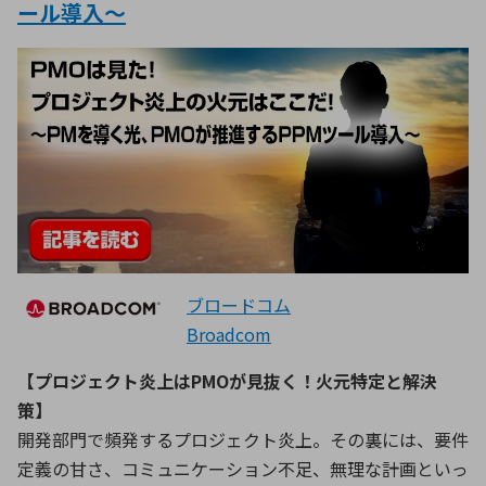
ール導入～
ブロードコム
Broadcom
【プロジェクト炎上はPMOが見抜く！火元特定と解決
策】
開発部門で頻発するプロジェクト炎上。その裏には、要件
定義の甘さ、コミュニケーション不足、無理な計画といっ