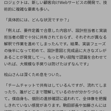
ロジェクトは、新しい顧客向け
Web
サービスの開発で、技
術的に複雑な要素も多い。
「具体的には、どんな状況ですか？」
「例えば、要件定義で合意した内容が、設計担当者と実装
担当者の間で十分に共有されておらず、それぞれが異なる
解釈で作業を進めてしまったんです。結果、実装フェーズ
の後半になって初めて、設計意図と完成品に大きなズレが
あることが発覚して
…
。もっと早い段階で認識を合わせて
いれば、大規模な手戻りは防げたはずなんです」
桧山さんは深くため息をついた。
「チームチャットで共有はしているんですが、流れてしま
ったり、誰がどこまで理解しているのかが分かりづらく
て。僕自身も、個別の進捗確認に追われて、全体像を把握
しきれていない感覚があります。駒田部長や加藤さんには