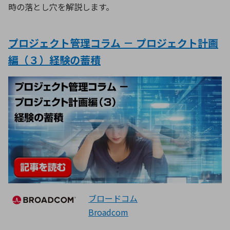
時の落とし穴を解説します。
プロジェクト管理コラム － プロジェクト計画
編（３）経験の蓄積
ブロードコム
Broadcom