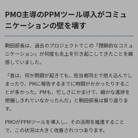
PMO主導のPPMツール導入がコミュ
ニケーションの壁を壊す
駒田部長は、過去のプロジェクトでこの「閉鎖的なコミュ
ニケーション」が何度も炎上を引き起こしてきたことを痛
感していました。
「昔は、何か問題が起きても、担当者同士で抱え込んでし
まったり、
PM
に報告するまでに時間がかかったりするこ
とが多かった。
PM
も、忙しさにかまけて、細かな進捗を
把握しきれていなかったんだ」と駒田部長は振り返りま
す。
PMOが
PPM
ツールを導入し、その活用を推進すること
で、この状況は大きく改善されつつあります。